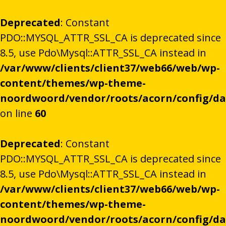
Deprecated
: Constant
PDO::MYSQL_ATTR_SSL_CA is deprecated since
8.5, use Pdo\Mysql::ATTR_SSL_CA instead in
/var/www/clients/client37/web66/web/wp-
content/themes/wp-theme-
noordwoord/vendor/roots/acorn/config/d
on line
60
Deprecated
: Constant
PDO::MYSQL_ATTR_SSL_CA is deprecated since
8.5, use Pdo\Mysql::ATTR_SSL_CA instead in
/var/www/clients/client37/web66/web/wp-
content/themes/wp-theme-
noordwoord/vendor/roots/acorn/config/d