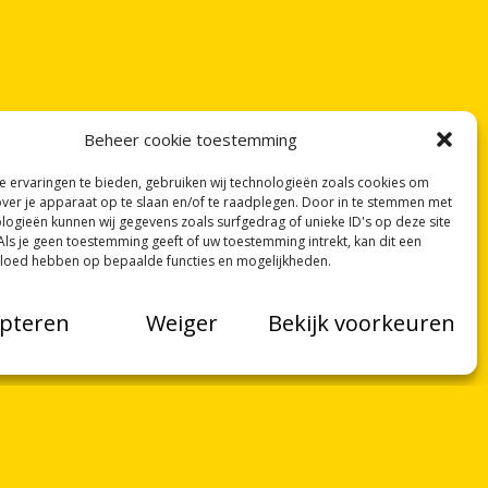
Beheer cookie toestemming
 ervaringen te bieden, gebruiken wij technologieën zoals cookies om
over je apparaat op te slaan en/of te raadplegen. Door in te stemmen met
logieën kunnen wij gegevens zoals surfgedrag of unieke ID's op deze site
Als je geen toestemming geeft of uw toestemming intrekt, kan dit een
vloed hebben op bepaalde functies en mogelijkheden.
pteren
Weiger
Bekijk voorkeuren