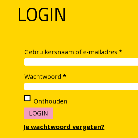
LOGIN
Verei
Gebruikersnaam of e-mailadres
*
Vereist
Wachtwoord
*
Onthouden
LOGIN
Je wachtwoord vergeten?