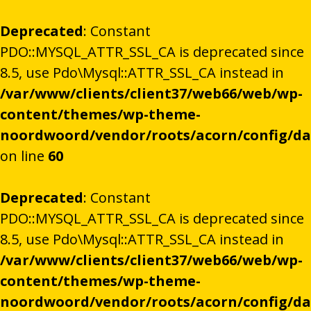
Deprecated
: Constant
PDO::MYSQL_ATTR_SSL_CA is deprecated since
8.5, use Pdo\Mysql::ATTR_SSL_CA instead in
/var/www/clients/client37/web66/web/wp-
content/themes/wp-theme-
noordwoord/vendor/roots/acorn/config/d
on line
60
Deprecated
: Constant
PDO::MYSQL_ATTR_SSL_CA is deprecated since
8.5, use Pdo\Mysql::ATTR_SSL_CA instead in
/var/www/clients/client37/web66/web/wp-
content/themes/wp-theme-
noordwoord/vendor/roots/acorn/config/d