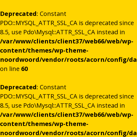
Deprecated
: Constant
PDO::MYSQL_ATTR_SSL_CA is deprecated since
8.5, use Pdo\Mysql::ATTR_SSL_CA instead in
/var/www/clients/client37/web66/web/wp-
content/themes/wp-theme-
noordwoord/vendor/roots/acorn/config/d
on line
60
Deprecated
: Constant
PDO::MYSQL_ATTR_SSL_CA is deprecated since
8.5, use Pdo\Mysql::ATTR_SSL_CA instead in
/var/www/clients/client37/web66/web/wp-
content/themes/wp-theme-
noordwoord/vendor/roots/acorn/config/d