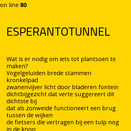
on line
80
Ga naar de inhoud
ESPERANTOTUNNEL
Wat is er nodig om iets tot plantsoen te
maken?
Vogelgeluiden brede stammen
kronkelpad
zwanenvijver licht door bladeren fontein
dichtbijgezicht dat verte suggereert dit
dichtste bij
dat als zonweide functioneert een brug
tussen de wijken
de fietsers die vertragen bij een tulp nog
in de knop