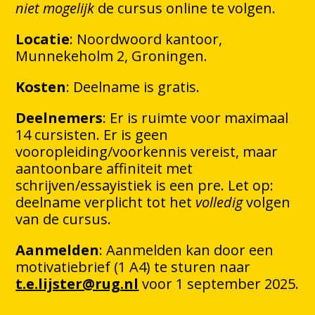
niet mogelijk
de cursus online te volgen.
Locatie
: Noordwoord kantoor,
Munnekeholm 2, Groningen.
Kosten
: Deelname is gratis.
Deelnemers
: Er is ruimte voor maximaal
14 cursisten. Er is geen
vooropleiding/voorkennis vereist, maar
aantoonbare affiniteit met
schrijven/essayistiek is een pre. Let op:
deelname verplicht tot het
volledig
volgen
van de cursus.
Aanmelden
: Aanmelden kan door een
motivatiebrief (1 A4) te sturen naar
t.e.lijster@rug.nl
voor 1 september 2025.