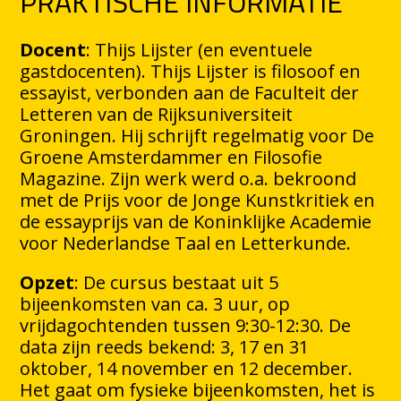
PRAKTISCHE INFORMATIE
Docent
: Thijs Lijster (en eventuele
gastdocenten). Thijs Lijster is filosoof en
essayist, verbonden aan de Faculteit der
Letteren van de Rijksuniversiteit
Groningen. Hij schrijft regelmatig voor De
Groene Amsterdammer en Filosofie
Magazine. Zijn werk werd o.a. bekroond
met de Prijs voor de Jonge Kunstkritiek en
de essayprijs van de Koninklijke Academie
voor Nederlandse Taal en Letterkunde.
Opzet
: De cursus bestaat uit 5
bijeenkomsten van ca. 3 uur, op
vrijdagochtenden tussen 9:30-12:30. De
data zijn reeds bekend: 3, 17 en 31
oktober, 14 november en 12 december.
Het gaat om fysieke bijeenkomsten, het is