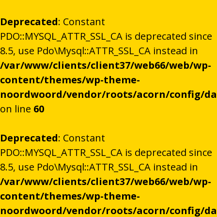
Deprecated
: Constant
PDO::MYSQL_ATTR_SSL_CA is deprecated since
8.5, use Pdo\Mysql::ATTR_SSL_CA instead in
/var/www/clients/client37/web66/web/wp-
content/themes/wp-theme-
noordwoord/vendor/roots/acorn/config/d
on line
60
Deprecated
: Constant
PDO::MYSQL_ATTR_SSL_CA is deprecated since
8.5, use Pdo\Mysql::ATTR_SSL_CA instead in
/var/www/clients/client37/web66/web/wp-
content/themes/wp-theme-
noordwoord/vendor/roots/acorn/config/d