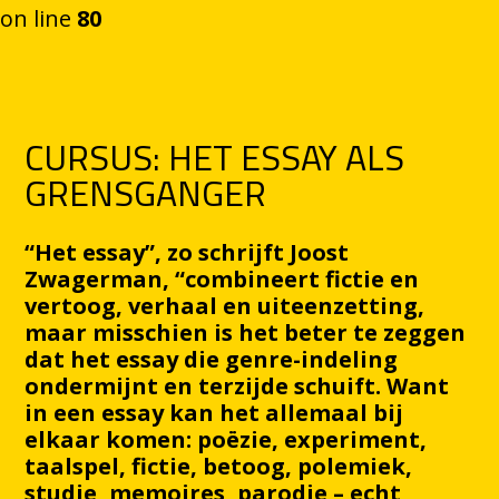
on line
80
Ga naar de inhoud
CURSUS: HET ESSAY ALS
GRENSGANGER
“Het essay”, zo schrijft Joost
Zwagerman, “combineert fictie en
vertoog, verhaal en uiteenzetting,
maar misschien is het beter te zeggen
dat het essay die genre-indeling
ondermijnt en terzijde schuift. Want
in een essay kan het allemaal bij
elkaar komen: poëzie, experiment,
taalspel, fictie, betoog, polemiek,
studie, memoires, parodie – echt