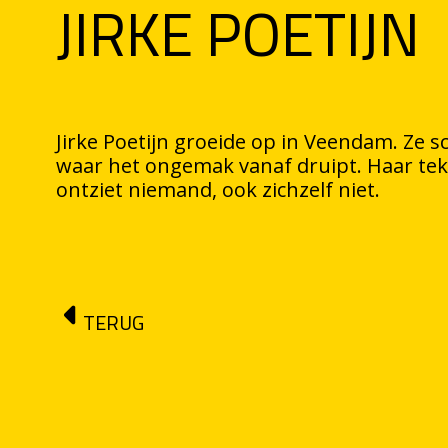
JIRKE POETIJN
Jirke Poetijn groeide op in Veendam. Ze sc
waar het ongemak vanaf druipt. Haar tek
ontziet niemand, ook zichzelf niet.
TERUG