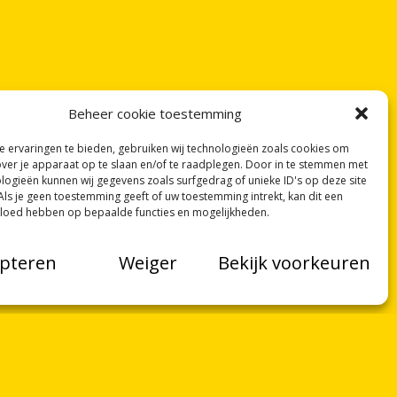
Beheer cookie toestemming
 ervaringen te bieden, gebruiken wij technologieën zoals cookies om
over je apparaat op te slaan en/of te raadplegen. Door in te stemmen met
logieën kunnen wij gegevens zoals surfgedrag of unieke ID's op deze site
Als je geen toestemming geeft of uw toestemming intrekt, kan dit een
vloed hebben op bepaalde functies en mogelijkheden.
pteren
Weiger
Bekijk voorkeuren