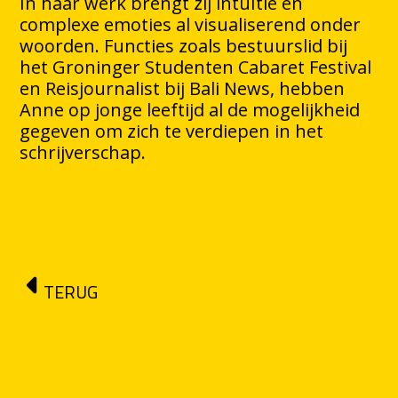
In haar werk brengt zij intuïtie en
complexe emoties al visualiserend onder
woorden. Functies zoals bestuurslid bij
het Groninger Studenten Cabaret Festival
en Reisjournalist bij Bali News, hebben
Anne op jonge leeftijd al de mogelijkheid
gegeven om zich te verdiepen in het
schrijverschap.
TERUG