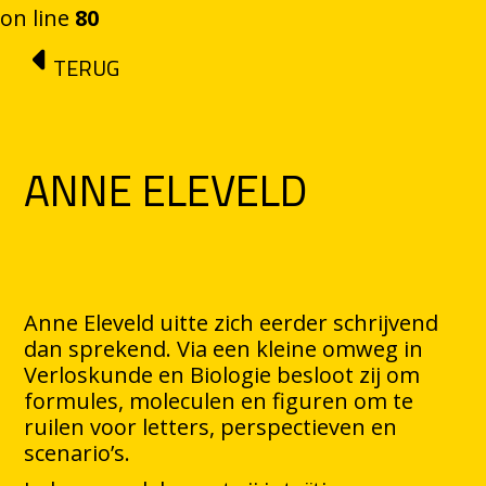
on line
80
Ga naar de inhoud
TERUG
ANNE ELEVELD
Anne Eleveld uitte zich eerder schrijvend
dan sprekend. Via een kleine omweg in
Verloskunde en Biologie besloot zij om
formules, moleculen en figuren om te
ruilen voor letters, perspectieven en
scenario’s.