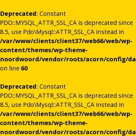
Deprecated
: Constant
PDO::MYSQL_ATTR_SSL_CA is deprecated since
8.5, use Pdo\Mysql::ATTR_SSL_CA instead in
/var/www/clients/client37/web66/web/wp-
content/themes/wp-theme-
noordwoord/vendor/roots/acorn/config/d
on line
60
Deprecated
: Constant
PDO::MYSQL_ATTR_SSL_CA is deprecated since
8.5, use Pdo\Mysql::ATTR_SSL_CA instead in
/var/www/clients/client37/web66/web/wp-
content/themes/wp-theme-
noordwoord/vendor/roots/acorn/config/d