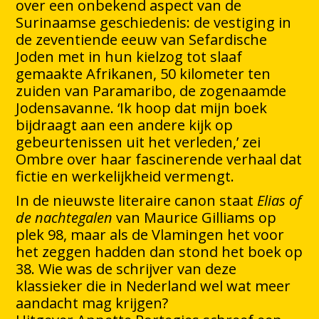
over een onbekend aspect van de
Surinaamse geschiedenis: de vestiging in
de zeventiende eeuw van Sefardische
Joden met in hun kielzog tot slaaf
gemaakte Afrikanen, 50 kilometer ten
zuiden van Paramaribo, de zogenaamde
Jodensavanne. ‘Ik hoop dat mijn boek
bijdraagt aan een andere kijk op
gebeurtenissen uit het verleden,’ zei
Ombre over haar fascinerende verhaal dat
fictie en werkelijkheid vermengt.
In de nieuwste literaire canon staat
Elias of
de nachtegalen
van Maurice Gilliams op
plek 98, maar als de Vlamingen het voor
het zeggen hadden dan stond het boek op
38. Wie was de schrijver van deze
klassieker die in Nederland wel wat meer
aandacht mag krijgen?