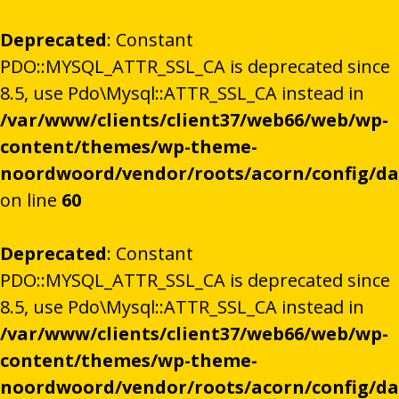
Deprecated
: Constant
PDO::MYSQL_ATTR_SSL_CA is deprecated since
8.5, use Pdo\Mysql::ATTR_SSL_CA instead in
/var/www/clients/client37/web66/web/wp-
content/themes/wp-theme-
noordwoord/vendor/roots/acorn/config/d
on line
60
Deprecated
: Constant
PDO::MYSQL_ATTR_SSL_CA is deprecated since
8.5, use Pdo\Mysql::ATTR_SSL_CA instead in
/var/www/clients/client37/web66/web/wp-
content/themes/wp-theme-
noordwoord/vendor/roots/acorn/config/d