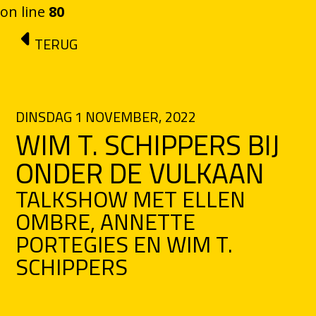
on line
80
Ga naar de inhoud
TERUG
DINSDAG 1 NOVEMBER, 2022
WIM T. SCHIPPERS BIJ
ONDER DE VULKAAN
TALKSHOW MET ELLEN
OMBRE, ANNETTE
PORTEGIES EN WIM T.
SCHIPPERS