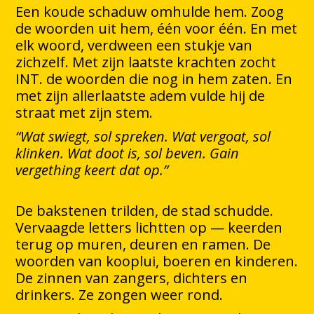
Een koude schaduw omhulde hem. Zoog
de woorden uit hem, één voor één. En met
elk woord, verdween een stukje van
zichzelf. Met zijn laatste krachten zocht
INT. de woorden die nog in hem zaten. En
met zijn allerlaatste adem vulde hij de
straat met zijn stem.
“Wat swiegt, sol spreken. Wat vergoat, sol
klinken. Wat doot is, sol beven. Gain
vergething keert dat op.”
De bakstenen trilden, de stad schudde.
Vervaagde letters lichtten op — keerden
terug op muren, deuren en ramen. De
woorden van kooplui, boeren en kinderen.
De zinnen van zangers, dichters en
drinkers. Ze zongen weer rond.