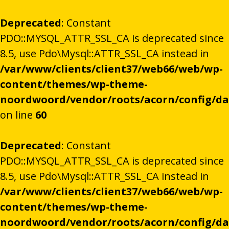
Deprecated
: Constant
PDO::MYSQL_ATTR_SSL_CA is deprecated since
8.5, use Pdo\Mysql::ATTR_SSL_CA instead in
/var/www/clients/client37/web66/web/wp-
content/themes/wp-theme-
noordwoord/vendor/roots/acorn/config/d
on line
60
Deprecated
: Constant
PDO::MYSQL_ATTR_SSL_CA is deprecated since
8.5, use Pdo\Mysql::ATTR_SSL_CA instead in
/var/www/clients/client37/web66/web/wp-
content/themes/wp-theme-
noordwoord/vendor/roots/acorn/config/d