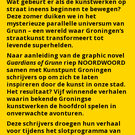
Wat gebeurt er als de kunstwerken op
straat ineens beginnen te bewegen?
Deze zomer duiken we in het
mysterieuze parallelle universum van
Grunn – een wereld waar Groningen’s
straatkunst transformeert tot
levende superhelden.
Naar aanleiding van de graphic novel
Guardians of Grunn
riep NOORDWOORD
samen met Kunstpunt Groningen
schrijvers op om zich te laten
inspireren door de kunst in onze stad.
Het resultaat? Vijf winnende verhalen
waarin bekende Groningse
kunstwerken de hoofdrol spelen in
onverwachte avonturen.
Deze schrijvers droegen hun verhaal
voor tijdens het slotprogramma van