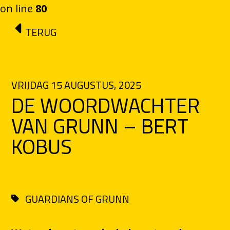
on line
80
Ga naar de inhoud
TERUG
VRIJDAG 15 AUGUSTUS, 2025
DE WOORDWACHTER
VAN GRUNN – BERT
KOBUS
GUARDIANS OF GRUNN