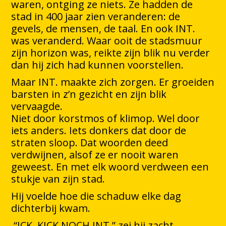
waren, ontging ze niets. Ze hadden de
stad in 400 jaar zien veranderen: de
gevels, de mensen, de taal. En ook INT.
was veranderd. Waar ooit de stadsmuur
zijn horizon was, reikte zijn blik nu verder
dan hij zich had kunnen voorstellen.
Maar INT. maakte zich zorgen. Er groeiden
barsten in z’n gezicht en zijn blik
vervaagde.
Niet door korstmos of klimop. Wel door
iets anders. Iets donkers dat door de
straten sloop. Dat woorden deed
verdwijnen, alsof ze er nooit waren
geweest. En met elk woord verdween een
stukje van zijn stad.
Hij voelde hoe die schaduw elke dag
dichterbij kwam.
“ICK. KICK.NOCH.INT,” zei hij zacht.