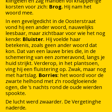
klingelen en zag manden vol knapperige
korsten voor zich:
Brog.
Hij nam het
woord mee.
In een gevelgedicht in de Oosterstraat
vond hij een ander woord, nauwelijks
leesbaar, maar zichtbaar voor wie het nog
kende:
Bluister
. Hij voelde haar
betekenis, zoals geen ander woord dat
kon. Dat van een lauwe bries die, in de
schemering van een zomeravond, langs je
huid strijkt. Verderop, in het plantsoen,
ving hij een fluistering op. Zwak, maar nog
met hartslag.
Borries
: het woord voor de
zwarte helhond met z’n roodgloeiende
ogen, die ’s nachts rond de oude wierden
spookte.
De lucht werd zwaarder. De Vergetinghe
naderde.