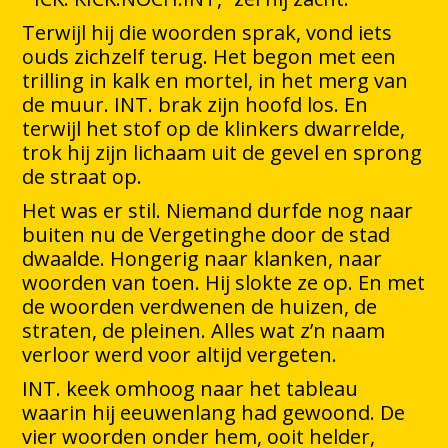
Terwijl hij die woorden sprak, vond iets
ouds zichzelf terug. Het begon met een
trilling in kalk en mortel, in het merg van
de muur. INT. brak zijn hoofd los. En
terwijl het stof op de klinkers dwarrelde,
trok hij zijn lichaam uit de gevel en sprong
de straat op.
Het was er stil. Niemand durfde nog naar
buiten nu de Vergetinghe door de stad
dwaalde. Hongerig naar klanken, naar
woorden van toen. Hij slokte ze op. En met
de woorden verdwenen de huizen, de
straten, de pleinen. Alles wat z’n naam
verloor werd voor altijd vergeten.
INT. keek omhoog naar het tableau
waarin hij eeuwenlang had gewoond. De
vier woorden onder hem, ooit helder,