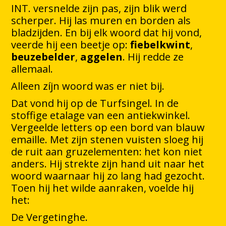
INT. versnelde zijn pas, zijn blik werd
scherper. Hij las muren en borden als
bladzijden. En bij elk woord dat hij vond,
veerde hij een beetje op:
fiebelkwint
,
beuzebelder
,
aggelen
. Hij redde ze
allemaal.
Alleen zíjn woord was er niet bij.
Dat vond hij op de Turfsingel. In de
stoffige etalage van een antiekwinkel.
Vergeelde letters op een bord van blauw
emaille. Met zijn stenen vuisten sloeg hij
de ruit aan gruzelementen: het kon niet
anders. Hij strekte zijn hand uit naar het
woord waarnaar hij zo lang had gezocht.
Toen hij het wilde aanraken, voelde hij
het:
De Vergetinghe.