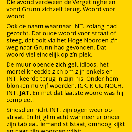
Die avond verdween de Vergetinghe en
vond Grunn zichzelf terug. Woord voor
woord.
Ook de naam waarnaar INT. zolang had
gezocht. Dat oude woord voor straat of
steeg, dat ooit via het Hoge Noorden z’n
weg naar Grunn had gevonden. Dat
woord viel eindelijk op z’n plek.
De muur opende zich geluidloos, het
mortel kneedde zich om zijn enkels en
INT. keerde terug in zijn nis. Onder hem
blonken nu vijf woorden. ICK. KICK. NOCH.
INT.
JAT.
En met dat laatste woord was hij
compleet.
Sindsdien richt INT. zijn ogen weer op
straat. En hij glimlacht wanneer er onder
zijn tableau iemand stilstaat, omhoog kijkt
en naar zijn woorden wijst: