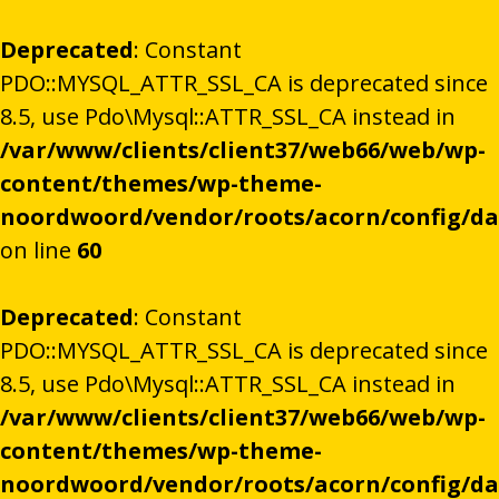
Deprecated
: Constant
PDO::MYSQL_ATTR_SSL_CA is deprecated since
8.5, use Pdo\Mysql::ATTR_SSL_CA instead in
/var/www/clients/client37/web66/web/wp-
content/themes/wp-theme-
noordwoord/vendor/roots/acorn/config/d
on line
60
Deprecated
: Constant
PDO::MYSQL_ATTR_SSL_CA is deprecated since
8.5, use Pdo\Mysql::ATTR_SSL_CA instead in
/var/www/clients/client37/web66/web/wp-
content/themes/wp-theme-
noordwoord/vendor/roots/acorn/config/d