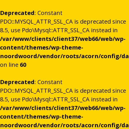
Deprecated
: Constant
PDO::MYSQL_ATTR_SSL_CA is deprecated since
8.5, use Pdo\Mysql::ATTR_SSL_CA instead in
/var/www/clients/client37/web66/web/wp-
content/themes/wp-theme-
noordwoord/vendor/roots/acorn/config/d
on line
60
Deprecated
: Constant
PDO::MYSQL_ATTR_SSL_CA is deprecated since
8.5, use Pdo\Mysql::ATTR_SSL_CA instead in
/var/www/clients/client37/web66/web/wp-
content/themes/wp-theme-
noordwoord/vendor/roots/acorn/config/d