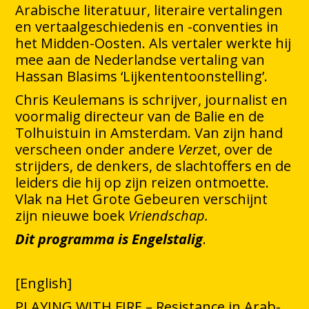
Arabische literatuur, literaire vertalingen
en vertaalgeschiedenis en -conventies in
het Midden-Oosten. Als vertaler werkte hij
mee aan de Nederlandse vertaling van
Hassan Blasims ‘Lijkententoonstelling’.
Chris Keulemans is schrijver, journalist en
voormalig directeur van de Balie en de
Tolhuistuin in Amsterdam. Van zijn hand
verscheen onder andere
Verz
et, over de
strijders, de denkers, de slachtoffers en de
leiders die hij op zijn reizen ontmoette.
Vlak na Het Grote Gebeuren verschijnt
zijn nieuwe boek
Vriendschap.
Dit programma is Engelstalig
.
[English]
PLAYING WITH FIRE – Resistance in Arab-