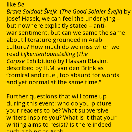
like
De
Brave Soldaat
Švejk
(
The Good Soldier Švejk
) by
Josef Hasek, we can feel the underlying –
but nowhere explicitly stated – anti-
war sentiment, but can we same the same
about literature grounded in Arab
culture? How much do we miss when we
read
Lijkententoonstelling
(
The
Corpse
Exhibition) by Hassan Blasim,
described by H.M. van den Brink as
“comical and cruel, too absurd for words
and yet normal at the same time.”
Further questions that will come up
during this event: who do you picture
your readers to be? What subversive
writers inspire you? What is it that your
writing aims to resist? Is there indeed
such a thing as Arab-