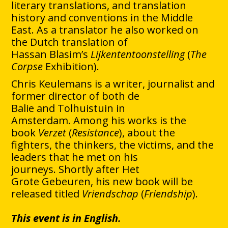
literary translations, and translation
history and conventions in the Middle
East. As a translator he also worked on
the Dutch translation of
Hassan Blasim’s
Lijkententoonstelling
(
The
Corpse
Exhibition).
Chris Keulemans is a writer, journalist and
former director of both de
Balie and Tolhuistuin in
Amsterdam. Among his works is the
book
Verzet
(
Resistance
), about the
fighters, the thinkers, the victims, and the
leaders that he met on his
journeys. Shortly after Het
Grote Gebeuren, his new book will be
released titled
Vriendschap
(
Friendship
).
This event is in English.