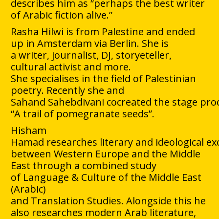
describes him as “perhaps the best writer
of Arabic fiction alive.”
Rasha Hilwi is from Palestine and ended
up in Amsterdam via Berlin. She is
a writer, journalist, DJ, storyeteller,
cultural activist and more.
She specialises in the field of Palestinian
poetry. Recently she and
Sahand Sahebdivani cocreated the stage pro
“A trail of pomegranate seeds”.
Hisham
Hamad researches literary and ideological e
between Western Europe and the Middle
East through a combined study
of Language & Culture of the Middle East
(Arabic)
and Translation Studies. Alongside this he
also researches modern Arab literature,