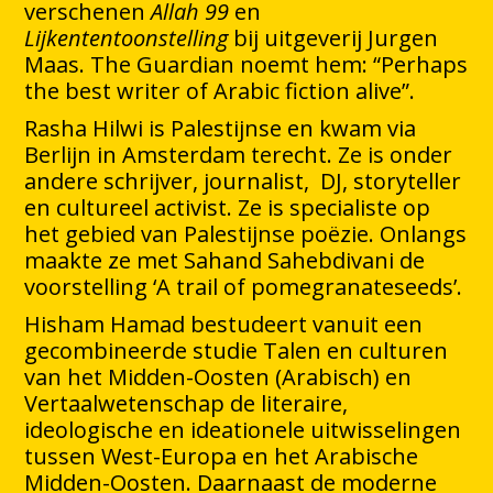
verschenen
Allah 99
en
Lijkententoonstelling
bij uitgeverij Jurgen
Maas. The Guardian noemt hem: “Perhaps
the best writer of Arabic fiction alive”.
Rasha Hilwi is Palestijnse en kwam via
Berlijn in Amsterdam terecht. Ze is onder
andere schrijver, journalist, DJ, storyteller
en cultureel activist. Ze is specialiste op
het gebied van Palestijnse poëzie. Onlangs
maakte ze met Sahand Sahebdivani de
voorstelling ‘A trail of pomegranateseeds’.
Hisham Hamad bestudeert vanuit een
gecombineerde studie Talen en culturen
van het Midden-Oosten (Arabisch) en
Vertaalwetenschap de literaire,
ideologische en ideationele uitwisselingen
tussen West-Europa en het Arabische
Midden-Oosten. Daarnaast de moderne