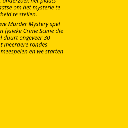
 onderzoek het plaats
aatse om het mysterie te
heid te stellen.
tieve Murder Mystery spel
n fysieke Crime Scene die
el duurt ongeveer 30
t meerdere rondes
meespelen en we starten