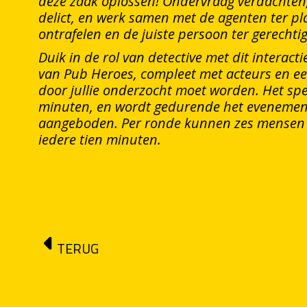
deze zaak oplossen! Ondervraag verdachten,
delict, en werk samen met de agenten ter pl
ontrafelen en de juiste persoon ter gerechtig
Duik in de rol van detective met dit interac
van Pub Heroes, compleet met acteurs en ee
door jullie onderzocht moet worden. Het sp
minuten, en wordt gedurende het evenemen
aangeboden. Per ronde kunnen zes mensen 
iedere tien minuten.
TERUG