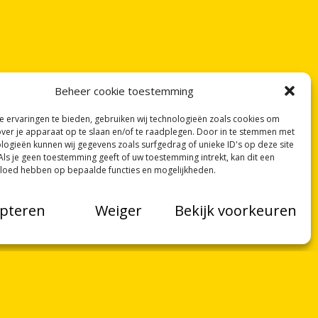
Beheer cookie toestemming
 ervaringen te bieden, gebruiken wij technologieën zoals cookies om
over je apparaat op te slaan en/of te raadplegen. Door in te stemmen met
logieën kunnen wij gegevens zoals surfgedrag of unieke ID's op deze site
Als je geen toestemming geeft of uw toestemming intrekt, kan dit een
vloed hebben op bepaalde functies en mogelijkheden.
pteren
Weiger
Bekijk voorkeuren