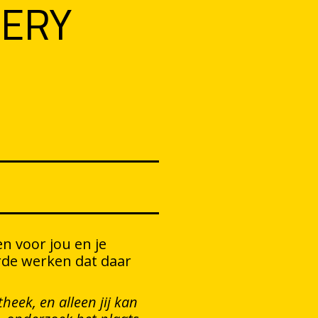
ERY
n voor jou en je
rde werken dat daar
heek, en alleen jij kan