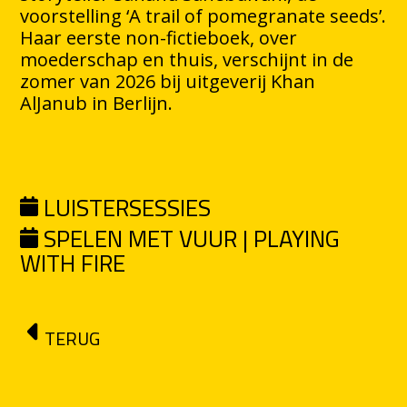
voorstelling ‘A trail of pomegranate seeds’.
Haar eerste non-fictieboek, over
moederschap en thuis, verschijnt in de
zomer van 2026 bij uitgeverij Khan
AlJanub in Berlijn.
LUISTERSESSIES
SPELEN MET VUUR | PLAYING
WITH FIRE
TERUG