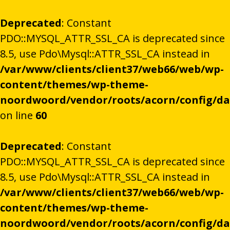
Deprecated
: Constant
PDO::MYSQL_ATTR_SSL_CA is deprecated since
8.5, use Pdo\Mysql::ATTR_SSL_CA instead in
/var/www/clients/client37/web66/web/wp-
content/themes/wp-theme-
noordwoord/vendor/roots/acorn/config/d
on line
60
Deprecated
: Constant
PDO::MYSQL_ATTR_SSL_CA is deprecated since
8.5, use Pdo\Mysql::ATTR_SSL_CA instead in
/var/www/clients/client37/web66/web/wp-
content/themes/wp-theme-
noordwoord/vendor/roots/acorn/config/d