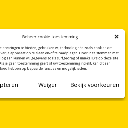
Beheer cookie toestemming
 ervaringen te bieden, gebruiken wij technologieën zoals cookies om
over je apparaat op te slaan en/of te raadplegen. Door in te stemmen met
logieën kunnen wij gegevens zoals surfgedrag of unieke ID's op deze site
Als je geen toestemming geeft of uw toestemming intrekt, kan dit een
vloed hebben op bepaalde functies en mogelijkheden.
pteren
Weiger
Bekijk voorkeuren