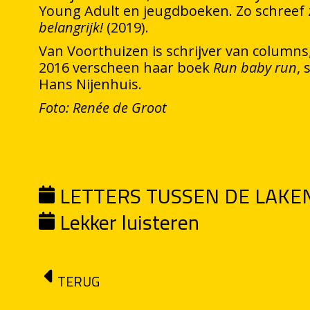
Young Adult en jeugdboeken. Zo schreef 
belangrijk!
(2019).
Van Voorthuizen is schrijver van columns
2016 verscheen haar boek
Run baby run
,
Hans Nijenhuis.
Foto: Renée de Groot
LETTERS TUSSEN DE LAKE
Lekker luisteren
TERUG