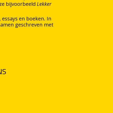
ze bijvoorbeeld
Lekker
, essays en boeken. In
 samen geschreven met
NS