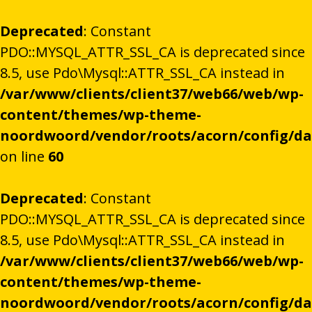
Deprecated
: Constant
PDO::MYSQL_ATTR_SSL_CA is deprecated since
8.5, use Pdo\Mysql::ATTR_SSL_CA instead in
/var/www/clients/client37/web66/web/wp-
content/themes/wp-theme-
noordwoord/vendor/roots/acorn/config/d
on line
60
Deprecated
: Constant
PDO::MYSQL_ATTR_SSL_CA is deprecated since
8.5, use Pdo\Mysql::ATTR_SSL_CA instead in
/var/www/clients/client37/web66/web/wp-
content/themes/wp-theme-
noordwoord/vendor/roots/acorn/config/d