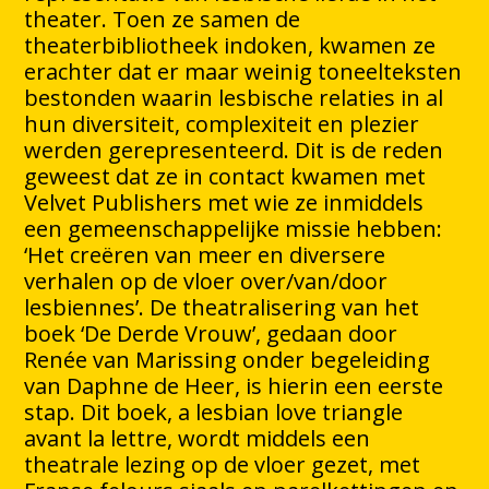
theater. Toen ze samen de
theaterbibliotheek indoken, kwamen ze
erachter dat er maar weinig toneelteksten
bestonden waarin lesbische relaties in al
hun diversiteit, complexiteit en plezier
werden gerepresenteerd. Dit is de reden
geweest dat ze in contact kwamen met
Velvet Publishers met wie ze inmiddels
een gemeenschappelijke missie hebben:
‘Het creëren van meer en diversere
verhalen op de vloer over/van/door
lesbiennes’. De theatralisering van het
boek ‘De Derde Vrouw’, gedaan door
Renée van Marissing onder begeleiding
van Daphne de Heer, is hierin een eerste
stap. Dit boek, a lesbian love triangle
avant la lettre, wordt middels een
theatrale lezing op de vloer gezet, met