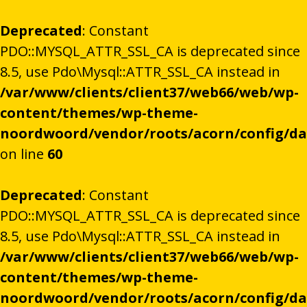
Deprecated
: Constant
PDO::MYSQL_ATTR_SSL_CA is deprecated since
8.5, use Pdo\Mysql::ATTR_SSL_CA instead in
/var/www/clients/client37/web66/web/wp-
content/themes/wp-theme-
noordwoord/vendor/roots/acorn/config/d
on line
60
Deprecated
: Constant
PDO::MYSQL_ATTR_SSL_CA is deprecated since
8.5, use Pdo\Mysql::ATTR_SSL_CA instead in
/var/www/clients/client37/web66/web/wp-
content/themes/wp-theme-
noordwoord/vendor/roots/acorn/config/d