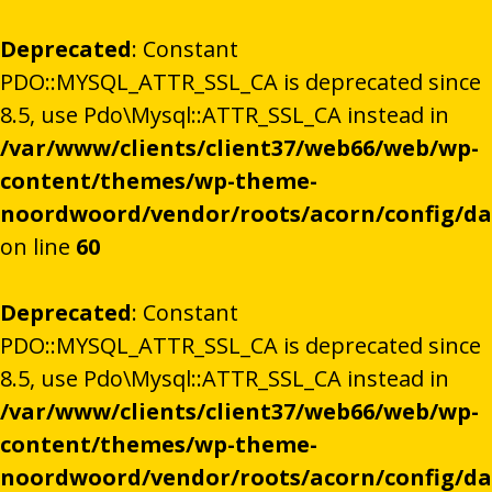
Deprecated
: Constant
PDO::MYSQL_ATTR_SSL_CA is deprecated since
8.5, use Pdo\Mysql::ATTR_SSL_CA instead in
/var/www/clients/client37/web66/web/wp-
content/themes/wp-theme-
noordwoord/vendor/roots/acorn/config/d
on line
60
Deprecated
: Constant
PDO::MYSQL_ATTR_SSL_CA is deprecated since
8.5, use Pdo\Mysql::ATTR_SSL_CA instead in
/var/www/clients/client37/web66/web/wp-
content/themes/wp-theme-
noordwoord/vendor/roots/acorn/config/d