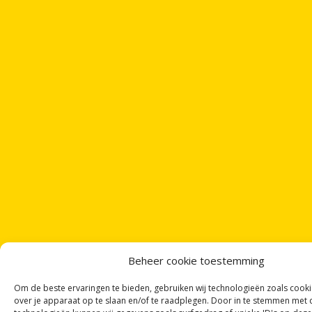
Beheer cookie toestemming
Om de beste ervaringen te bieden, gebruiken wij technologieën zoals cook
over je apparaat op te slaan en/of te raadplegen. Door in te stemmen met