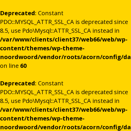
Deprecated
: Constant
PDO::MYSQL_ATTR_SSL_CA is deprecated since
8.5, use Pdo\Mysql::ATTR_SSL_CA instead in
/var/www/clients/client37/web66/web/wp-
content/themes/wp-theme-
noordwoord/vendor/roots/acorn/config/d
on line
60
Deprecated
: Constant
PDO::MYSQL_ATTR_SSL_CA is deprecated since
8.5, use Pdo\Mysql::ATTR_SSL_CA instead in
/var/www/clients/client37/web66/web/wp-
content/themes/wp-theme-
noordwoord/vendor/roots/acorn/config/d