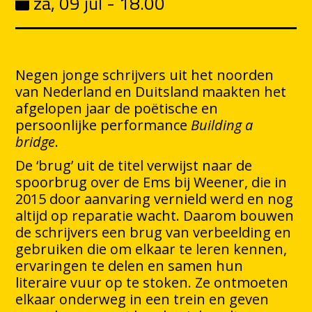
za, 09 jul - 18.00
Negen jonge schrijvers uit het noorden
van Nederland en Duitsland maakten het
afgelopen jaar de poëtische en
persoonlijke performance
Building a
bridge
.
De ‘brug’ uit de titel verwijst naar de
spoorbrug over de Ems bij Weener, die in
2015 door aanvaring vernield werd en nog
altijd op reparatie wacht. Daarom bouwen
de schrijvers een brug van verbeelding en
gebruiken die om elkaar te leren kennen,
ervaringen te delen en samen hun
literaire vuur op te stoken. Ze ontmoeten
elkaar onderweg in een trein en geven