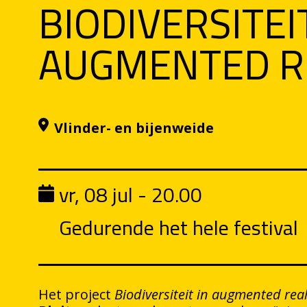
BIODIVERSITEI
AUGMENTED R
Vlinder- en bijenweide
vr, 08 jul - 20.00
Gedurende het hele festival
Het project
Biodiversiteit in augmented real