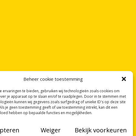
Beheer cookie toestemming
 ervaringen te bieden, gebruiken wij technologieën zoals cookies om
over je apparaat op te slaan en/of te raadplegen. Door in te stemmen met
logieën kunnen wij gegevens zoals surfgedrag of unieke ID's op deze site
Als je geen toestemming geeft of uw toestemming intrekt, kan dit een
vloed hebben op bepaalde functies en mogelijkheden.
pteren
Weiger
Bekijk voorkeuren