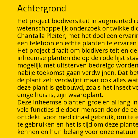
Achtergrond
Het project biodiversiteit in augmented rea
wetenschappelijk onderzoek ontwikkeld 
Chantalla Pleiter, met het doel een erva
een telefoon en echte planten te ervaren 
Het project draait om biodiversiteit en de
inheemse planten die op de rode lijst sta
mogelijk met uitsterven bedreigd worden
nabije toekomst gaan verdwijnen. Dat bet
de plant zelf verdwijnt maar ook alles w
deze plant is gebouwd, zoals het insect vo
enige huis is, zijn waardplant.
Deze inheemse planten groeien al lang 
vele functies die door mensen door de e
ontdekt: voor medicinaal gebruik, om te e
te gebruiken en het is tijd om deze plant
kennen en hun belang voor onze natuur 