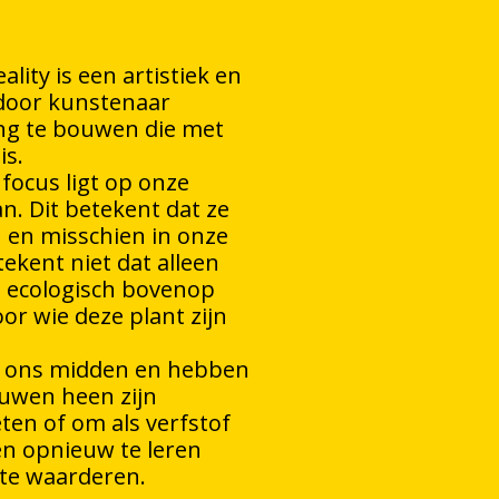
lity is een artistiek en
door kunstenaar
ring te bouwen die met
is.
 focus ligt op onze
an. Dit betekent dat ze
 en misschien in onze
ekent niet dat alleen
at ecologisch bovenop
or wie deze plant zijn
in ons midden en hebben
euwen heen zijn
ten of om als verfstof
en opnieuw te leren
te waarderen.