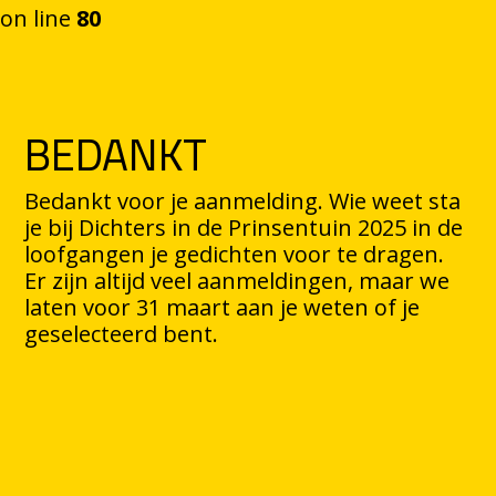
on line
80
Ga naar de inhoud
BEDANKT
Bedankt voor je aanmelding. Wie weet sta
je bij Dichters in de Prinsentuin 2025 in de
loofgangen je gedichten voor te dragen.
Er zijn altijd veel aanmeldingen, maar we
laten voor 31 maart aan je weten of je
geselecteerd bent.