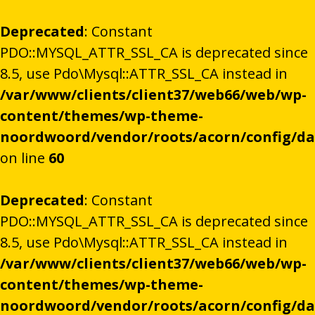
Deprecated
: Constant
PDO::MYSQL_ATTR_SSL_CA is deprecated since
8.5, use Pdo\Mysql::ATTR_SSL_CA instead in
/var/www/clients/client37/web66/web/wp-
content/themes/wp-theme-
noordwoord/vendor/roots/acorn/config/d
on line
60
Deprecated
: Constant
PDO::MYSQL_ATTR_SSL_CA is deprecated since
8.5, use Pdo\Mysql::ATTR_SSL_CA instead in
/var/www/clients/client37/web66/web/wp-
content/themes/wp-theme-
noordwoord/vendor/roots/acorn/config/d