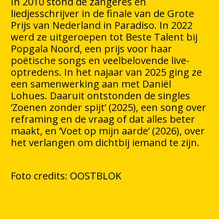
In 2010 stond de zangeres en
liedjesschrijver in de finale van de Grote
Prijs van Nederland in Paradiso. In 2022
werd ze uitgeroepen tot Beste Talent bij
Popgala Noord, een prijs voor haar
poëtische songs en veelbelovende live-
optredens.
In het najaar van 2025 ging ze
een samenwerking aan met Daniël
Lohues. Daaruit ontstonden de singles
‘Zoenen zonder spijt’ (2025), een song over
reframing en de vraag of dat alles beter
maakt, en ‘Voet op mijn aarde’ (2026), over
het verlangen om dichtbij iemand te zijn.
Foto credits: OOSTBLOK