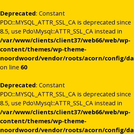
Deprecated
: Constant
PDO::MYSQL_ATTR_SSL_CA is deprecated since
8.5, use Pdo\Mysql::ATTR_SSL_CA instead in
/var/www/clients/client37/web66/web/wp-
content/themes/wp-theme-
noordwoord/vendor/roots/acorn/config/d
on line
60
Deprecated
: Constant
PDO::MYSQL_ATTR_SSL_CA is deprecated since
8.5, use Pdo\Mysql::ATTR_SSL_CA instead in
/var/www/clients/client37/web66/web/wp-
content/themes/wp-theme-
noordwoord/vendor/roots/acorn/config/d