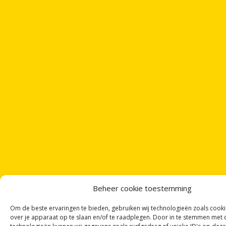
Beheer cookie toestemming
Om de beste ervaringen te bieden, gebruiken wij technologieën zoals cook
over je apparaat op te slaan en/of te raadplegen. Door in te stemmen met