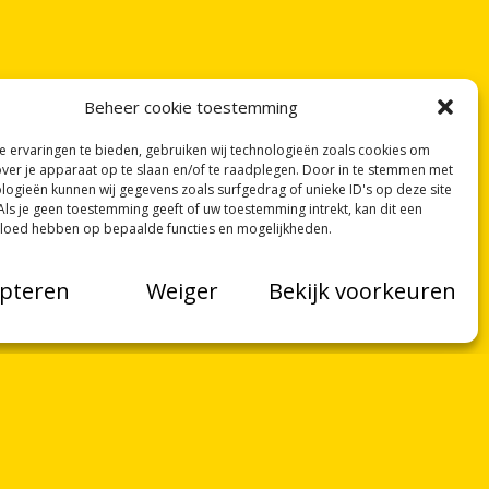
Beheer cookie toestemming
 ervaringen te bieden, gebruiken wij technologieën zoals cookies om
over je apparaat op te slaan en/of te raadplegen. Door in te stemmen met
logieën kunnen wij gegevens zoals surfgedrag of unieke ID's op deze site
Als je geen toestemming geeft of uw toestemming intrekt, kan dit een
vloed hebben op bepaalde functies en mogelijkheden.
pteren
Weiger
Bekijk voorkeuren