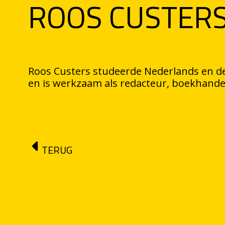
ROOS CUSTER
Roos Custers studeerde Nederlands en d
en is werkzaam als redacteur, boekhand
TERUG