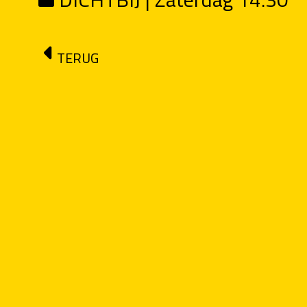
TERUG