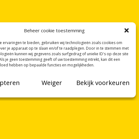
Beheer cookie toestemming
 ervaringen te bieden, gebruiken wij technologieën zoals cookies om
over je apparaat op te slaan en/of te raadplegen. Door in te stemmen met
logieën kunnen wij gegevens zoals surfgedrag of unieke ID's op deze site
Als je geen toestemming geeft of uw toestemming intrekt, kan dit een
vloed hebben op bepaalde functies en mogelijkheden.
pteren
Weiger
Bekijk voorkeuren