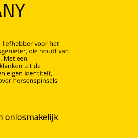
ANY
 liefhebber voor het
sgenieter, die houdt van
t. Met een
klanken uit de
n eigen identiteit,
n over hersenspinsels
n onlosmakelijk