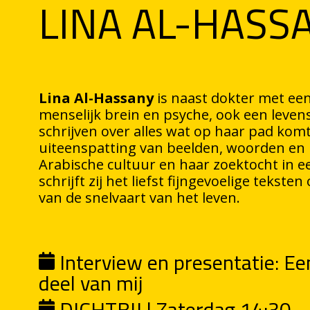
LINA AL-HASS
Lina Al-Hassany
is naast dokter met een
menselijk brein en psyche, ook een leven
schrijven over alles wat op haar pad kom
uiteenspatting van beelden, woorden en 
Arabische cultuur en haar zoektocht in ee
schrijft zij het liefst fijngevoelige tekste
van de snelvaart van het leven.
Interview en presentatie: Ee
deel van mij
DICHTBIJ | Zaterdag 14:30