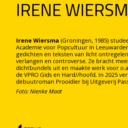
IRENE WIERS
Irene Wiersma
(Groningen, 1985) stude
Academie voor Popcultuur in Leeuwarden. Z
gedichten en teksten van licht ontregelen
verlangen en controverse. Ze bracht me
dichtbundels uit en maakte werk voor o.
de VPRO Gids en Hard//hoofd. In 2025 ve
debuutroman Prooidier bij Uitgeverij Pas
Foto: Nienke Maat