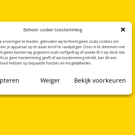
Beheer cookie toestemming
 ervaringen te bieden, gebruiken wij technologieën zoals cookies om
over je apparaat op te slaan en/of te raadplegen. Door in te stemmen met
logieën kunnen wij gegevens zoals surfgedrag of unieke ID's op deze site
Als je geen toestemming geeft of uw toestemming intrekt, kan dit een
vloed hebben op bepaalde functies en mogelijkheden.
pteren
Weiger
Bekijk voorkeuren