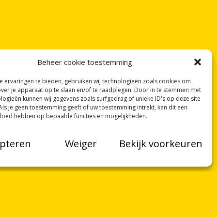
Beheer cookie toestemming
 ervaringen te bieden, gebruiken wij technologieën zoals cookies om
over je apparaat op te slaan en/of te raadplegen. Door in te stemmen met
logieën kunnen wij gegevens zoals surfgedrag of unieke ID's op deze site
Als je geen toestemming geeft of uw toestemming intrekt, kan dit een
vloed hebben op bepaalde functies en mogelijkheden.
pteren
Weiger
Bekijk voorkeuren