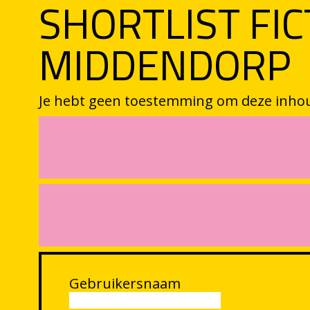
SHORTLIST FIC
MIDDENDORP
Je hebt geen toestemming om deze inhoud 
Gebruikersnaam