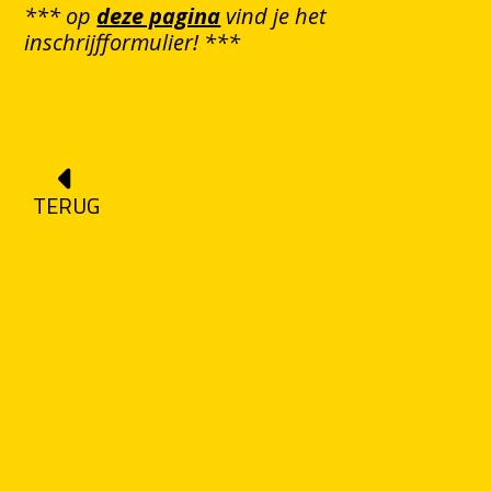
*** op
deze pagina
vind je het
inschrijfformulier! ***
TERUG