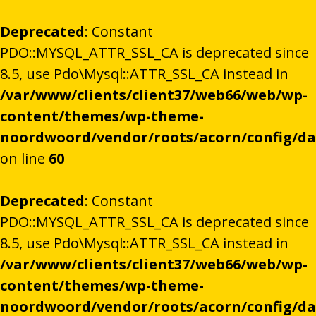
Deprecated
: Constant
PDO::MYSQL_ATTR_SSL_CA is deprecated since
8.5, use Pdo\Mysql::ATTR_SSL_CA instead in
/var/www/clients/client37/web66/web/wp-
content/themes/wp-theme-
noordwoord/vendor/roots/acorn/config/d
on line
60
Deprecated
: Constant
PDO::MYSQL_ATTR_SSL_CA is deprecated since
8.5, use Pdo\Mysql::ATTR_SSL_CA instead in
/var/www/clients/client37/web66/web/wp-
content/themes/wp-theme-
noordwoord/vendor/roots/acorn/config/d