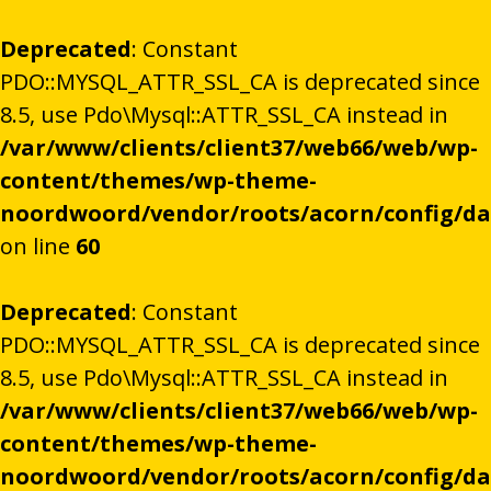
Deprecated
: Constant
PDO::MYSQL_ATTR_SSL_CA is deprecated since
8.5, use Pdo\Mysql::ATTR_SSL_CA instead in
/var/www/clients/client37/web66/web/wp-
content/themes/wp-theme-
noordwoord/vendor/roots/acorn/config/d
on line
60
Deprecated
: Constant
PDO::MYSQL_ATTR_SSL_CA is deprecated since
8.5, use Pdo\Mysql::ATTR_SSL_CA instead in
/var/www/clients/client37/web66/web/wp-
content/themes/wp-theme-
noordwoord/vendor/roots/acorn/config/d