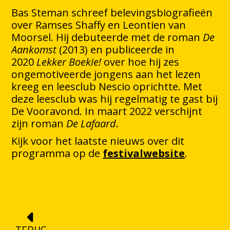
Bas Steman schreef belevingsbiografieën
over Ramses Shaffy en Leontien van
Moorsel. Hij debuteerde met de roman
De
Aankomst
(2013) en publiceerde in
2020
Lekker Boekie!
over hoe hij zes
ongemotiveerde jongens aan het lezen
kreeg en leesclub Nescio oprichtte. Met
deze leesclub was hij regelmatig te gast bij
De Vooravond. In maart 2022 verschijnt
zijn roman
De Lafaard
.
Kijk voor het laatste nieuws over dit
programma op de
festivalwebsite
.
TERUG