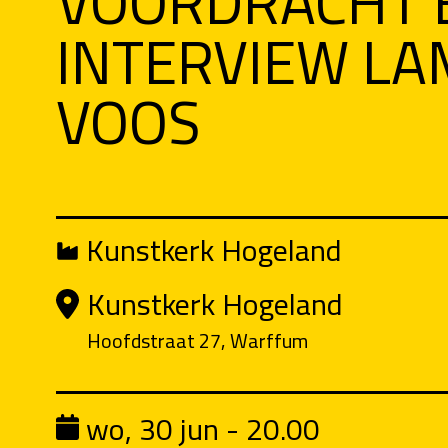
VOORDRACHT 
INTERVIEW L
VOOS
Kunstkerk Hogeland
Kunstkerk Hogeland
Hoofdstraat 27, Warffum
wo, 30 jun - 20.00