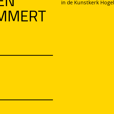
EN
in de Kunstkerk Hoge
AMMERT