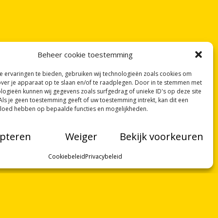
Beheer cookie toestemming
 ervaringen te bieden, gebruiken wij technologieën zoals cookies om
over je apparaat op te slaan en/of te raadplegen. Door in te stemmen met
logieën kunnen wij gegevens zoals surfgedrag of unieke ID's op deze site
Als je geen toestemming geeft of uw toestemming intrekt, kan dit een
vloed hebben op bepaalde functies en mogelijkheden.
pteren
Weiger
Bekijk voorkeuren
Cookiebeleid
Privacybeleid