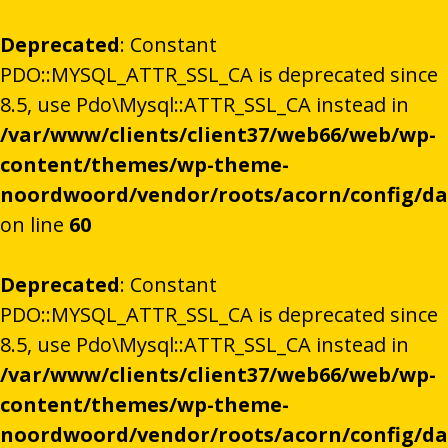
Deprecated
: Constant
PDO::MYSQL_ATTR_SSL_CA is deprecated since
8.5, use Pdo\Mysql::ATTR_SSL_CA instead in
/var/www/clients/client37/web66/web/wp-
content/themes/wp-theme-
noordwoord/vendor/roots/acorn/config/d
on line
60
Deprecated
: Constant
PDO::MYSQL_ATTR_SSL_CA is deprecated since
8.5, use Pdo\Mysql::ATTR_SSL_CA instead in
/var/www/clients/client37/web66/web/wp-
content/themes/wp-theme-
noordwoord/vendor/roots/acorn/config/d