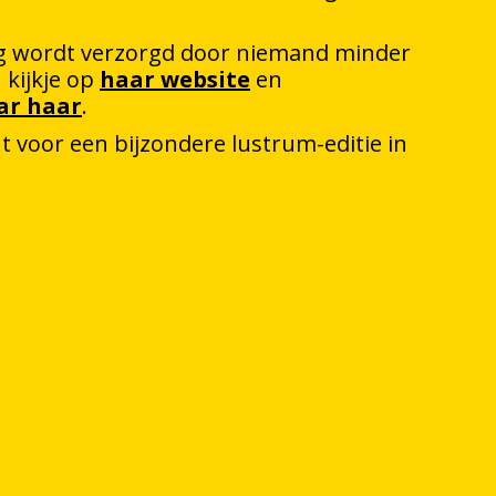
ng wordt verzorgd door niemand minder
kijkje op
haar website
en
aar haar
.
 voor een bijzondere lustrum-editie in