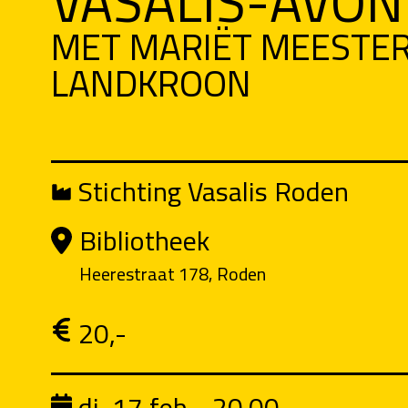
VASALIS-AVO
MET MARIËT MEESTER
LANDKROON
Stichting Vasalis Roden
Bibliotheek
Heerestraat 178, Roden
20,-
di, 17 feb - 20.00