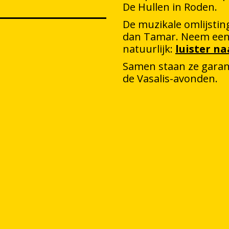
De Hullen in Roden.
De muzikale omlijsti
dan Tamar. Neem een 
natuurlijk:
luister n
Samen staan ze garant
de Vasalis-avonden.