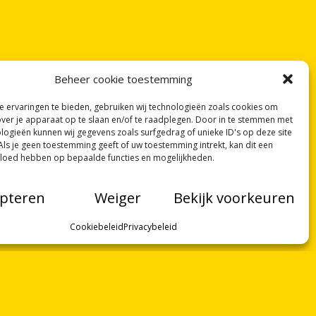
Beheer cookie toestemming
 ervaringen te bieden, gebruiken wij technologieën zoals cookies om
over je apparaat op te slaan en/of te raadplegen. Door in te stemmen met
logieën kunnen wij gegevens zoals surfgedrag of unieke ID's op deze site
Als je geen toestemming geeft of uw toestemming intrekt, kan dit een
vloed hebben op bepaalde functies en mogelijkheden.
pteren
Weiger
Bekijk voorkeuren
Cookiebeleid
Privacybeleid