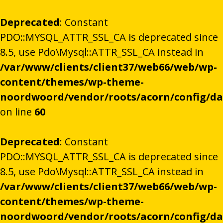
Deprecated
: Constant
PDO::MYSQL_ATTR_SSL_CA is deprecated since
8.5, use Pdo\Mysql::ATTR_SSL_CA instead in
/var/www/clients/client37/web66/web/wp-
content/themes/wp-theme-
noordwoord/vendor/roots/acorn/config/d
on line
60
Deprecated
: Constant
PDO::MYSQL_ATTR_SSL_CA is deprecated since
8.5, use Pdo\Mysql::ATTR_SSL_CA instead in
/var/www/clients/client37/web66/web/wp-
content/themes/wp-theme-
noordwoord/vendor/roots/acorn/config/d