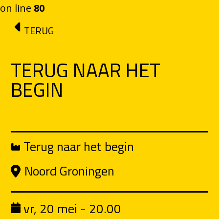
on line
80
Ga naar de inhoud
TERUG
TERUG NAAR HET
BEGIN
Terug naar het begin
Noord Groningen
vr, 20 mei - 20.00