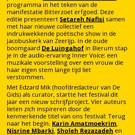
programma in het teken van de
manifestatie Bitterzoet erfgoed. Deze
editie presenteert
Setareh Nafisi
samen
met haar nieuwe collectief een
indrukwekkende poëtische show in de
Jacobuskerk van Zeerijp. In de oude
boomgaard
De Luingahof
in Bierum stap
je in de audio-ervaring Inner Voice: een
muzikale voorstelling over een vrouw die
haar eigen stem lange tijd liet
verstommen.
Met Edzard Mik (hoofdredacteur van De
Gids) als curator, startte het festival dit
jaar een nieuw schrijfproject. Vier auteurs
lieten zich inspireren door de
kenmerkende titel van ons festival: Terug
naar het begin.
Karin Amatmoekrim
,
Nisrine Mbarki
,
Sholeh Rezazadeh
en