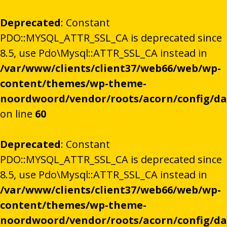
Deprecated
: Constant
PDO::MYSQL_ATTR_SSL_CA is deprecated since
8.5, use Pdo\Mysql::ATTR_SSL_CA instead in
/var/www/clients/client37/web66/web/wp-
content/themes/wp-theme-
noordwoord/vendor/roots/acorn/config/d
on line
60
Deprecated
: Constant
PDO::MYSQL_ATTR_SSL_CA is deprecated since
8.5, use Pdo\Mysql::ATTR_SSL_CA instead in
/var/www/clients/client37/web66/web/wp-
content/themes/wp-theme-
noordwoord/vendor/roots/acorn/config/d