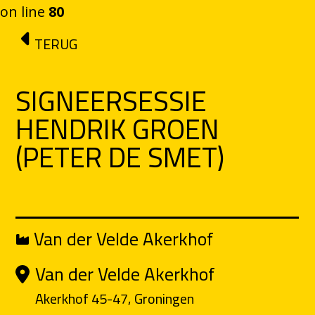
on line
80
Ga naar de inhoud
TERUG
SIGNEERSESSIE
HENDRIK GROEN
(PETER DE SMET)
Van der Velde Akerkhof
Van der Velde Akerkhof
Akerkhof 45-47, Groningen