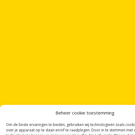
Beheer cookie toestemming
Om de beste ervaringen te bieden, gebruiken wij technologieën zoals cook
over je apparaat op te slaan en/of te raadplegen. Door in te stemmen met