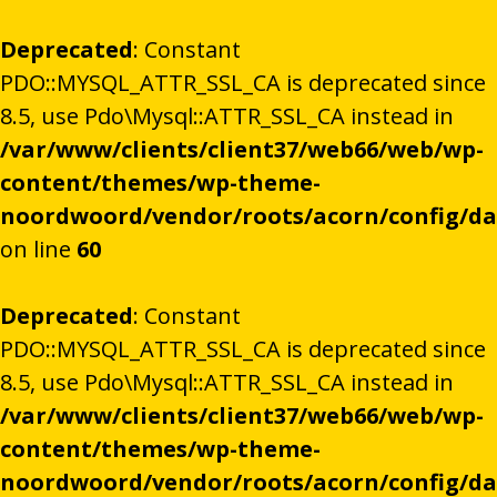
Deprecated
: Constant
PDO::MYSQL_ATTR_SSL_CA is deprecated since
8.5, use Pdo\Mysql::ATTR_SSL_CA instead in
/var/www/clients/client37/web66/web/wp-
content/themes/wp-theme-
noordwoord/vendor/roots/acorn/config/d
on line
60
Deprecated
: Constant
PDO::MYSQL_ATTR_SSL_CA is deprecated since
8.5, use Pdo\Mysql::ATTR_SSL_CA instead in
/var/www/clients/client37/web66/web/wp-
content/themes/wp-theme-
noordwoord/vendor/roots/acorn/config/d