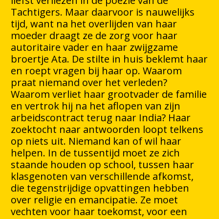
liefst verliezen in de poëzie van de
Tachtigers. Maar daarvoor is nauwelijks
tijd, want na het overlijden van haar
moeder draagt ze de zorg voor haar
autoritaire vader en haar zwijgzame
broertje Ata. De stilte in huis beklemt haar
en roept vragen bij haar op. Waarom
praat niemand over het verleden?
Waarom verliet haar grootvader de familie
en vertrok hij na het aflopen van zijn
arbeidscontract terug naar India? Haar
zoektocht naar antwoorden loopt telkens
op niets uit. Niemand kan of wil haar
helpen. In de tussentijd moet ze zich
staande houden op school, tussen haar
klasgenoten van verschillende afkomst,
die tegenstrijdige opvattingen hebben
over religie en emancipatie. Ze moet
vechten voor haar toekomst, voor een