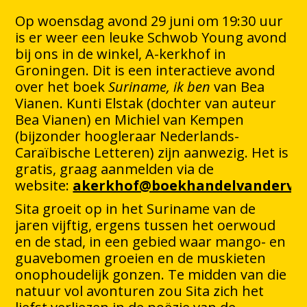
Op woensdag avond 29 juni om 19:30 uur
is er weer een leuke Schwob Young avond
bij ons in de winkel, A-kerkhof in
Groningen. Dit is een interactieve avond
over het boek
Suriname, ik ben
van Bea
Vianen. Kunti Elstak (dochter van auteur
Bea Vianen) en Michiel van Kempen
(bijzonder hoogleraar Nederlands-
Caraïbische Letteren) zijn aanwezig. Het is
gratis, graag aanmelden via de
website:
akerkhof@boekhandelvandervel
Sita groeit op in het Suriname van de
jaren vijftig, ergens tussen het oerwoud
en de stad, in een gebied waar mango- en
guavebomen groeien en de muskieten
onophoudelijk gonzen. Te midden van die
natuur vol avonturen zou Sita zich het