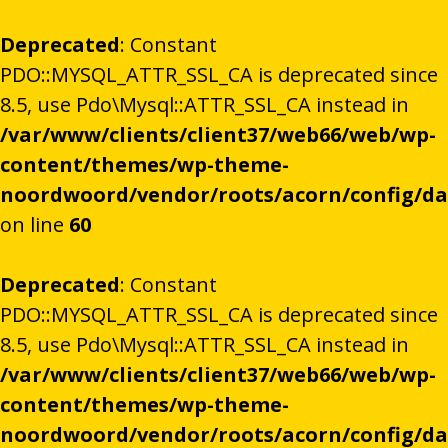
Deprecated
: Constant
PDO::MYSQL_ATTR_SSL_CA is deprecated since
8.5, use Pdo\Mysql::ATTR_SSL_CA instead in
/var/www/clients/client37/web66/web/wp-
content/themes/wp-theme-
noordwoord/vendor/roots/acorn/config/d
on line
60
Deprecated
: Constant
PDO::MYSQL_ATTR_SSL_CA is deprecated since
8.5, use Pdo\Mysql::ATTR_SSL_CA instead in
/var/www/clients/client37/web66/web/wp-
content/themes/wp-theme-
noordwoord/vendor/roots/acorn/config/d