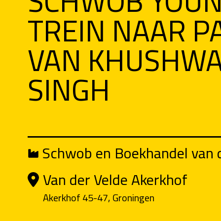
SCHWOB YOUN
TREIN NAAR P
VAN KHUSHW
SINGH
Schwob en Boekhandel van d
Van der Velde Akerkhof
Akerkhof 45-47, Groningen