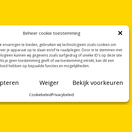
Beheer cookie toestemming
 ervaringen te bieden, gebruiken wij technologieën zoals cookies om
over je apparaat op te slaan en/of te raadplegen. Door in te stemmen met
logieën kunnen wij gegevens zoals surfgedrag of unieke ID's op deze site
Als je geen toestemming geeft of uw toestemming intrekt, kan dit een
vloed hebben op bepaalde functies en mogelijkheden.
pteren
Weiger
Bekijk voorkeuren
Cookiebeleid
Privacybeleid