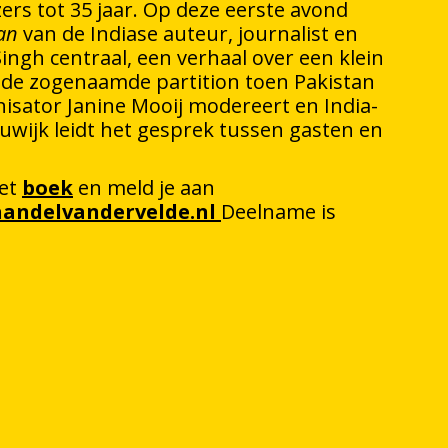
zers tot 35 jaar. Op deze eerste avond
an
van de Indiase auteur, journalist en
ingh centraal, een verhaal over een klein
s de zogenaamde partition toen Pakistan
isator Janine Mooij modereert en India-
wijk leidt het gesprek tussen gasten en
het
boek
en meld je aan
andelvandervelde.nl
Deelname is