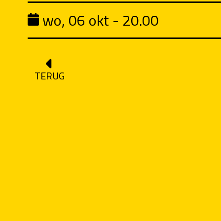
wo, 06 okt - 20.00
TERUG