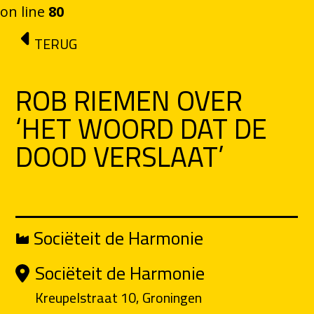
on line
80
Ga naar de inhoud
TERUG
ROB RIEMEN OVER
‘HET WOORD DAT DE
DOOD VERSLAAT’
Sociëteit de Harmonie
Sociëteit de Harmonie
Kreupelstraat 10, Groningen