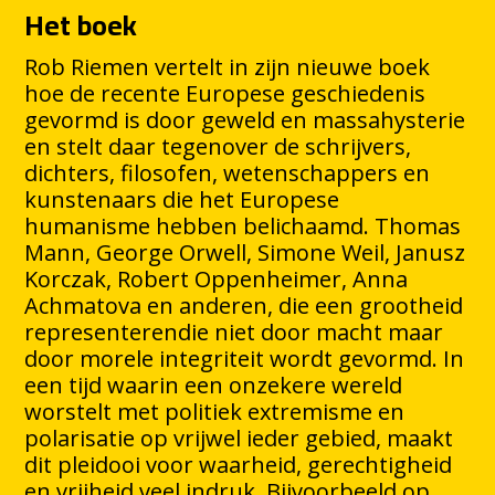
Het boek
Rob Riemen vertelt in zijn nieuwe boek
hoe de recente Europese geschiedenis
gevormd is door geweld en massahysterie
en stelt daar tegenover de schrijvers,
dichters, filosofen, wetenschappers en
kunstenaars die het Europese
humanisme hebben belichaamd. Thomas
Mann, George Orwell, Simone Weil, Janusz
Korczak, Robert Oppenheimer, Anna
Achmatova en anderen, die een grootheid
representerendie niet door macht maar
door morele integriteit wordt gevormd. In
een tijd waarin een onzekere wereld
worstelt met politiek extremisme en
polarisatie op vrijwel ieder gebied, maakt
dit pleidooi voor waarheid, gerechtigheid
en vrijheid veel indruk. Bijvoorbeeld op