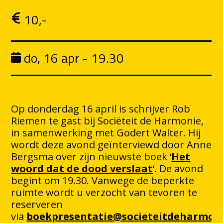
10,-
do, 16 apr - 19.30
Op donderdag 16 april is schrijver Rob
Riemen te gast bij Sociëteit de Harmonie,
in samenwerking met Godert Walter. Hij
wordt deze avond geïnterviewd door Anne
Bergsma over zijn nieuwste boek ‘
Het
woord dat de dood verslaat
‘. De avond
begint om 19.30. Vanwege de beperkte
ruimte wordt u verzocht van tevoren te
reserveren
via
boekpresentatie@societeitdeharmoni