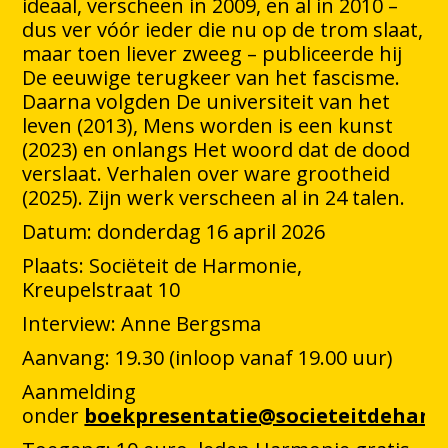
ideaal, verscheen in 2009, en al in 2010 –
dus ver vóór ieder die nu op de trom slaat,
maar toen liever zweeg – publiceerde hij
De eeuwige terugkeer van het fascisme.
Daarna volgden De universiteit van het
leven (2013), Mens worden is een kunst
(2023) en onlangs Het woord dat de dood
verslaat. Verhalen over ware grootheid
(2025). Zijn werk verscheen al in 24 talen.
Datum: donderdag 16 april 2026
Plaats: Sociëteit de Harmonie,
Kreupelstraat 10
Interview: Anne Bergsma
Aanvang: 19.30 (inloop vanaf 19.00 uur)
Aanmelding
onder
boekpresentatie@societeitdeharm