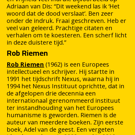
Adriaan van Dis: “Dit weekend las ik ‘Het
woord dat de dood verslaat’. Ben zeer
onder de indruk. Fraai geschreven. Heb er
veel van geleerd. Prachtige citaten en
verhalen om te koesteren. Een scherf licht
in deze duistere tijd.”
Rob Riemen
Rob Riemen
(1962) is een Europees
intellectueel en schrijver. Hij startte in
1991 het tijdschrift Nexus, waarna hij in
1994 het Nexus Instituut oprichtte, dat in
de afgelopen drie decennia een
internationaal gerenommeerd instituut
ter instandhouding van het Europees
humanisme is geworden. Riemen is de
auteur van meerdere boeken. Zijn eerste
boek, Adel van de geest. Een vergeten