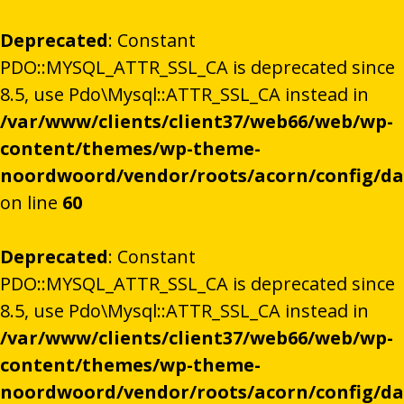
Deprecated
: Constant
PDO::MYSQL_ATTR_SSL_CA is deprecated since
8.5, use Pdo\Mysql::ATTR_SSL_CA instead in
/var/www/clients/client37/web66/web/wp-
content/themes/wp-theme-
noordwoord/vendor/roots/acorn/config/d
on line
60
Deprecated
: Constant
PDO::MYSQL_ATTR_SSL_CA is deprecated since
8.5, use Pdo\Mysql::ATTR_SSL_CA instead in
/var/www/clients/client37/web66/web/wp-
content/themes/wp-theme-
noordwoord/vendor/roots/acorn/config/d