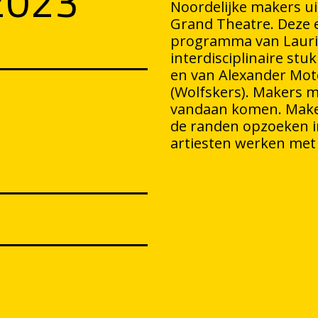
2023
Noordelijke makers ui
Grand Theatre. Deze e
programma van Laurie
interdisciplinaire st
en van Alexander Mot
(Wolfskers). Makers m
vandaan komen. Makers
de randen opzoeken in
artiesten werken met 