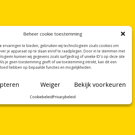
Beheer cookie toestemming
 ervaringen te bieden, gebruiken wij technologieën zoals cookies om
over je apparaat op te slaan en/of te raadplegen. Door in te stemmen met
logieën kunnen wij gegevens zoals surfgedrag of unieke ID's op deze site
Als je geen toestemming geeft of uw toestemming intrekt, kan dit een
vloed hebben op bepaalde functies en mogelijkheden.
pteren
Weiger
Bekijk voorkeuren
Cookiebeleid
Privacybeleid