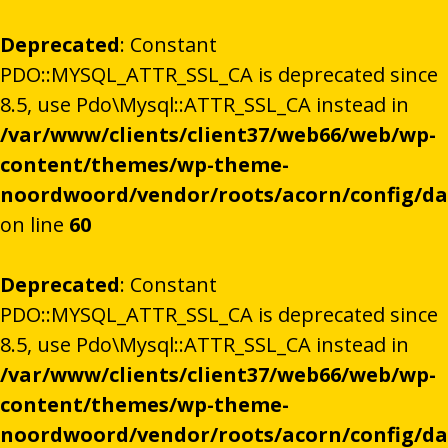
Deprecated
: Constant
PDO::MYSQL_ATTR_SSL_CA is deprecated since
8.5, use Pdo\Mysql::ATTR_SSL_CA instead in
/var/www/clients/client37/web66/web/wp-
content/themes/wp-theme-
noordwoord/vendor/roots/acorn/config/d
on line
60
Deprecated
: Constant
PDO::MYSQL_ATTR_SSL_CA is deprecated since
8.5, use Pdo\Mysql::ATTR_SSL_CA instead in
/var/www/clients/client37/web66/web/wp-
content/themes/wp-theme-
noordwoord/vendor/roots/acorn/config/d