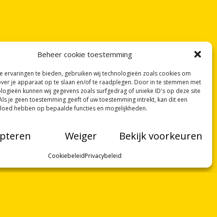
Beheer cookie toestemming
 ervaringen te bieden, gebruiken wij technologieën zoals cookies om
over je apparaat op te slaan en/of te raadplegen. Door in te stemmen met
logieën kunnen wij gegevens zoals surfgedrag of unieke ID's op deze site
Als je geen toestemming geeft of uw toestemming intrekt, kan dit een
vloed hebben op bepaalde functies en mogelijkheden.
pteren
Weiger
Bekijk voorkeuren
Cookiebeleid
Privacybeleid