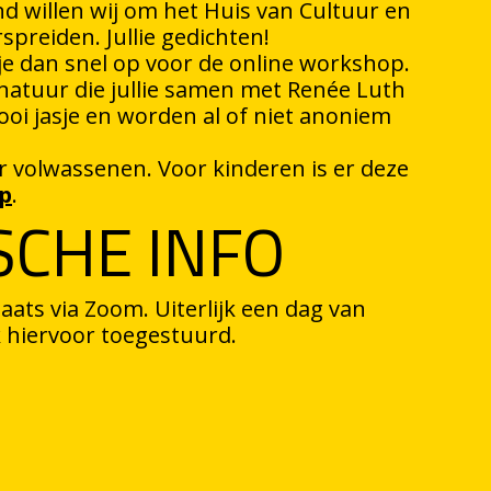
 willen wij om het Huis van Cultuur en
spreiden. Jullie gedichten!
f je dan snel op voor de online workshop.
natuur die jullie samen met Renée Luth
oi jasje en worden al of niet anoniem
 volwassenen. Voor kinderen is er deze
p
.
SCHE INFO
aats via Zoom. Uiterlijk een dag van
nk hiervoor toegestuurd.