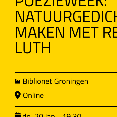
POËZIEWEEK:
NATUURGEDIC
MAKEN MET R
LUTH
Biblionet Groningen
Online
do, 20 jan - 19.30