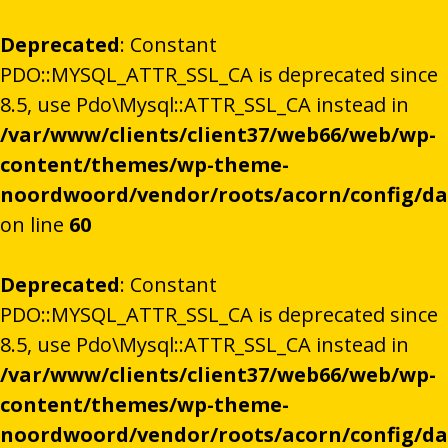
Deprecated
: Constant
PDO::MYSQL_ATTR_SSL_CA is deprecated since
8.5, use Pdo\Mysql::ATTR_SSL_CA instead in
/var/www/clients/client37/web66/web/wp-
content/themes/wp-theme-
noordwoord/vendor/roots/acorn/config/d
on line
60
Deprecated
: Constant
PDO::MYSQL_ATTR_SSL_CA is deprecated since
8.5, use Pdo\Mysql::ATTR_SSL_CA instead in
/var/www/clients/client37/web66/web/wp-
content/themes/wp-theme-
noordwoord/vendor/roots/acorn/config/d