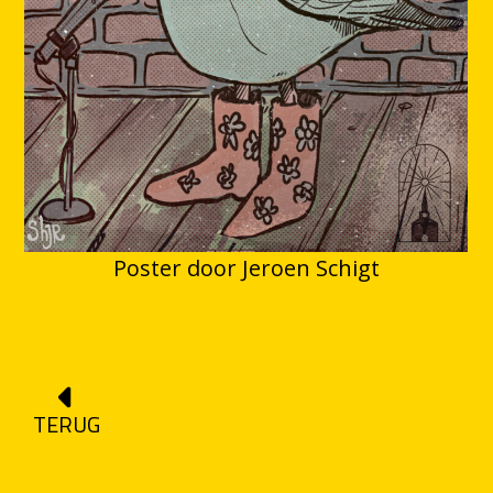
Poster door Jeroen Schigt
TERUG