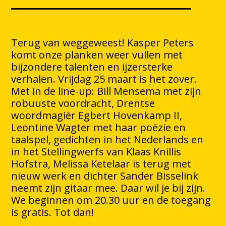
Terug van weggeweest! Kasper Peters
komt onze planken weer vullen met
bijzondere talenten en ijzersterke
verhalen. Vrijdag 25 maart is het zover.
Met in de line-up: Bill Mensema met zijn
robuuste voordracht, Drentse
woordmagiër Egbert Hovenkamp II,
Leontine Wagter met haar poëzie en
taalspel, gedichten in het Nederlands en
in het Stellingwerfs van Klaas Knillis
Hofstra, Melissa Ketelaar is terug met
nieuw werk en dichter Sander Bisselink
neemt zijn gitaar mee. Daar wil je bij zijn.
We beginnen om 20.30 uur en de toegang
is gratis. Tot dan!