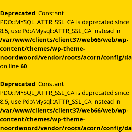
Deprecated
: Constant
PDO::MYSQL_ATTR_SSL_CA is deprecated since
8.5, use Pdo\Mysql::ATTR_SSL_CA instead in
/var/www/clients/client37/web66/web/wp-
content/themes/wp-theme-
noordwoord/vendor/roots/acorn/config/d
on line
60
Deprecated
: Constant
PDO::MYSQL_ATTR_SSL_CA is deprecated since
8.5, use Pdo\Mysql::ATTR_SSL_CA instead in
/var/www/clients/client37/web66/web/wp-
content/themes/wp-theme-
noordwoord/vendor/roots/acorn/config/d