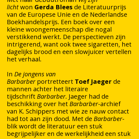
licht
won
Gerda Blees
de Literatuurprijs
van de Europese Unie en de Nederlandse
Boekhandelsprijs. Een boek over een
kleine woongemeenschap die nogal
verstikkend werkt. De perspectieven zijn
intrigerend, want ook twee sigaretten, het
dagelijks brood en een slowjuicer vertellen
het verhaal.
In
De jongens van
Barbarber
portretteert
Toef Jaeger
de
mannen achter het literaire
tijdschrift
Barbarber
. Jaeger had de
beschikking over het
Barbarber
-archief
van K. Schippers met wie ze nauw contact
had tot aan zijn dood. Met de
Barbarber
-
blik wordt de literatuur een stuk
begrijpelijker en de werkelijkheid een stuk