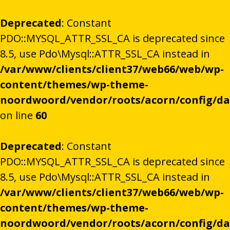
Deprecated
: Constant
PDO::MYSQL_ATTR_SSL_CA is deprecated since
8.5, use Pdo\Mysql::ATTR_SSL_CA instead in
/var/www/clients/client37/web66/web/wp-
content/themes/wp-theme-
noordwoord/vendor/roots/acorn/config/d
on line
60
Deprecated
: Constant
PDO::MYSQL_ATTR_SSL_CA is deprecated since
8.5, use Pdo\Mysql::ATTR_SSL_CA instead in
/var/www/clients/client37/web66/web/wp-
content/themes/wp-theme-
noordwoord/vendor/roots/acorn/config/d