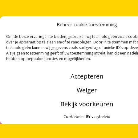
Beheer cookie toestemming
Om de beste ervaringen te bieden, gebruiken wij technologieën zoals cook
over je apparaat op te slaan en/of te raadplegen. Door in te stemmen met
technologieën kunnen wij gegevens zoals surfgedrag of unieke ID's op deze
Als je geen toestemming geeft of uw toestemming intrekt, kan dit een nadel
hebben op bepaalde functies en mogelijkheden.
Accepteren
Weiger
Bekijk voorkeuren
MENU
Cookiebeleid
Privacybeleid
ZOEKEN