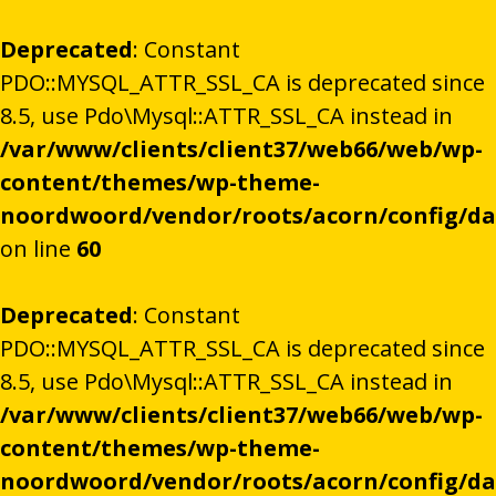
Deprecated
: Constant
PDO::MYSQL_ATTR_SSL_CA is deprecated since
8.5, use Pdo\Mysql::ATTR_SSL_CA instead in
/var/www/clients/client37/web66/web/wp-
content/themes/wp-theme-
noordwoord/vendor/roots/acorn/config/d
on line
60
Deprecated
: Constant
PDO::MYSQL_ATTR_SSL_CA is deprecated since
8.5, use Pdo\Mysql::ATTR_SSL_CA instead in
/var/www/clients/client37/web66/web/wp-
content/themes/wp-theme-
noordwoord/vendor/roots/acorn/config/d