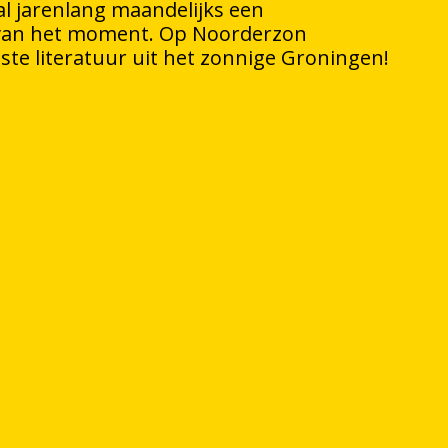
l jarenlang maandelijks een
van het moment. Op Noorderzon
te literatuur uit het zonnige Groningen!