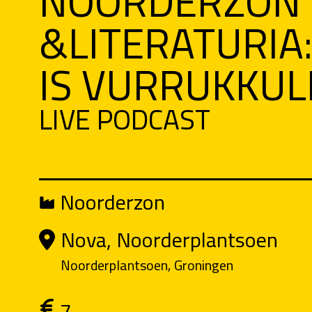
NOORDERZON
&LITERATURIA
IS VURRUKKUL
LIVE PODCAST
Noorderzon
Nova, Noorderplantsoen
Noorderplantsoen, Groningen
7,-