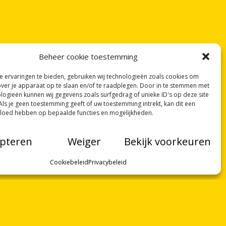
Beheer cookie toestemming
 ervaringen te bieden, gebruiken wij technologieën zoals cookies om
over je apparaat op te slaan en/of te raadplegen. Door in te stemmen met
logieën kunnen wij gegevens zoals surfgedrag of unieke ID's op deze site
Als je geen toestemming geeft of uw toestemming intrekt, kan dit een
vloed hebben op bepaalde functies en mogelijkheden.
pteren
Weiger
Bekijk voorkeuren
Cookiebeleid
Privacybeleid