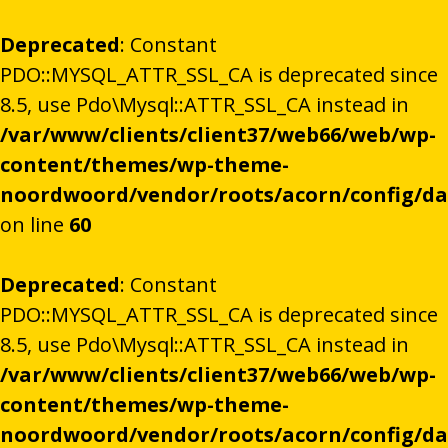
Deprecated
: Constant
PDO::MYSQL_ATTR_SSL_CA is deprecated since
8.5, use Pdo\Mysql::ATTR_SSL_CA instead in
/var/www/clients/client37/web66/web/wp-
content/themes/wp-theme-
noordwoord/vendor/roots/acorn/config/d
on line
60
Deprecated
: Constant
PDO::MYSQL_ATTR_SSL_CA is deprecated since
8.5, use Pdo\Mysql::ATTR_SSL_CA instead in
/var/www/clients/client37/web66/web/wp-
content/themes/wp-theme-
noordwoord/vendor/roots/acorn/config/d