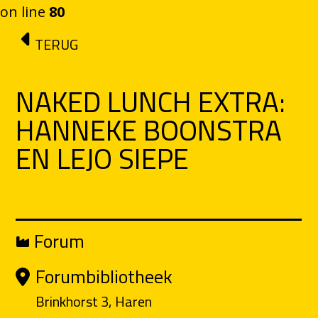
on line
80
Ga naar de inhoud
TERUG
NAKED LUNCH EXTRA:
HANNEKE BOONSTRA
EN LEJO SIEPE
Forum
Forumbibliotheek
Brinkhorst 3, Haren