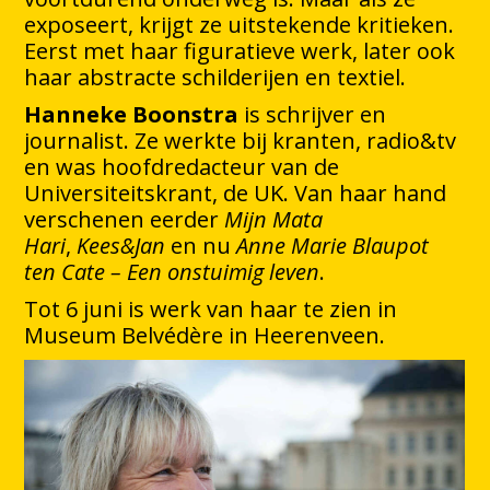
exposeert, krijgt ze uitstekende kritieken.
Eerst met haar figuratieve werk, later ook
haar abstracte schilderijen en textiel.
Hanneke Boonstra
is schrijver en
journalist. Ze werkte bij kranten, radio&tv
en was hoofdredacteur van de
Universiteitskrant, de UK. Van haar hand
verschenen eerder
Mijn Mata
Hari
,
Kees&Jan
en nu
Anne Marie Blaupot
ten Cate – Een onstuimig leven
.
Tot 6 juni is werk van haar te zien in
Museum Belvédère in Heerenveen.