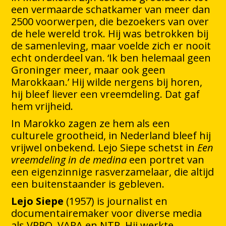
een vermaarde schatkamer van meer dan
2500 voorwerpen, die bezoekers van over
de hele wereld trok. Hij was betrokken bij
de samenleving, maar voelde zich er nooit
echt onderdeel van. ‘Ik ben helemaal geen
Groninger meer, maar ook geen
Marokkaan.’ Hij wilde nergens bij horen,
hij bleef liever een vreemdeling. Dat gaf
hem vrijheid.
In Marokko zagen ze hem als een
culturele grootheid, in Nederland bleef hij
vrijwel onbekend. Lejo Siepe schetst in
Een
vreemdeling in de medina
een portret van
een eigenzinnige rasverzamelaar, die altijd
een buitenstaander is gebleven.
Lejo Siepe
(1957) is journalist en
documentairemaker voor diverse media
als VPRO, VARA en NTR. Hij werkte