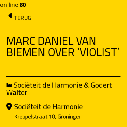
on line
80
Ga naar de inhoud
TERUG
MARC DANIEL VAN
BIEMEN OVER ‘VIOLIST’
Sociëteit de Harmonie & Godert
Walter
Sociëteit de Harmonie
Kreupelstraat 10, Groningen