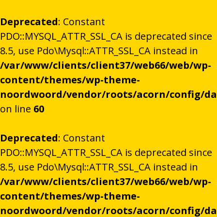
Deprecated
: Constant
PDO::MYSQL_ATTR_SSL_CA is deprecated since
8.5, use Pdo\Mysql::ATTR_SSL_CA instead in
/var/www/clients/client37/web66/web/wp-
content/themes/wp-theme-
noordwoord/vendor/roots/acorn/config/d
on line
60
Deprecated
: Constant
PDO::MYSQL_ATTR_SSL_CA is deprecated since
8.5, use Pdo\Mysql::ATTR_SSL_CA instead in
/var/www/clients/client37/web66/web/wp-
content/themes/wp-theme-
noordwoord/vendor/roots/acorn/config/d