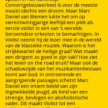
Concertgebouworkest is voor de meeste
musici slechts een droom. Maar Marc
Daniel van Biemen lukte het om op
vierentwintigjarige leeftijd een plek als
eerste violist in een van ’s werelds
beroemdste orkesten te bemachtigen. In
Violist neemt hij de lezer mee in de wereld
van de klassieke muziek. Waarom is het
strijkkwartet de heilige graal? Wat maakt
een dirigent zo goed in zijn vak? Hoe ziet
het leven on the road eruit? Maar ook de
schaduwzijde van het muzikantenbestaan
komt aan bod. In ontroerende en
aangrijpende passages schetst Marc
Daniel een intiem beeld van zijn
ingewikkelde jeugd, als kind van een
strenge, bevlogen en alcoholistische
vader. Dit maakt Violist tot een