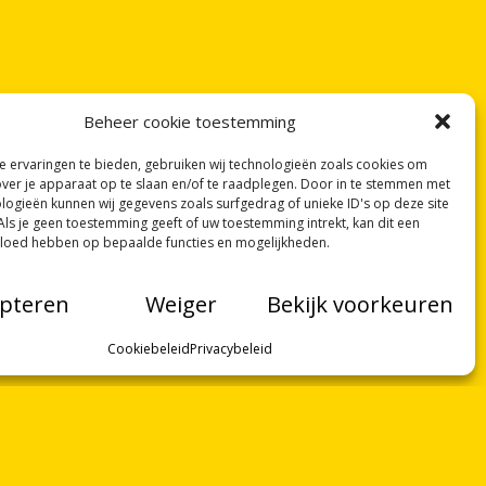
Beheer cookie toestemming
 ervaringen te bieden, gebruiken wij technologieën zoals cookies om
over je apparaat op te slaan en/of te raadplegen. Door in te stemmen met
logieën kunnen wij gegevens zoals surfgedrag of unieke ID's op deze site
Als je geen toestemming geeft of uw toestemming intrekt, kan dit een
vloed hebben op bepaalde functies en mogelijkheden.
pteren
Weiger
Bekijk voorkeuren
Cookiebeleid
Privacybeleid