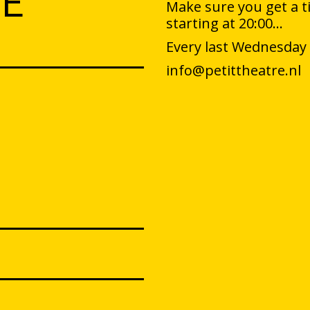
ME
Make sure you get a 
starting at 20:00…
Every last Wednesday
info@petittheatre.nl