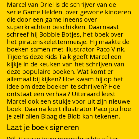
Marcel van Driel is de schrijver van de
serie Game Helden, over gewone kinderen
die door een game ineens over
superkrachten beschikken. Daarnaast
schreef hij Bobbie Botjes, het boek over
het piratenskelettenmeisje. Hij maakte de
boeken samen met illustrator Paco Vink.
Tijdens deze Kids Talk geeft Marcel een
kijkje in de keuken van het schrijven van
deze populaire boeken. Wat komt er
allemaal bij kijken? Hoe kwam hij op het
idee om deze boeken te schrijven? Hoe
ontstaat een verhaal? Uiteraard leest
Marcel ook een stukje voor uit zijn nieuwe
boek. Daarna leert illustrator Paco jou hoe
je zelf alien Blaag de Blob kan tekenen.
Laat je boek signeren
Wil jij graag jouw meegebrachte of ter