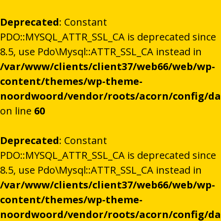
Deprecated
: Constant
PDO::MYSQL_ATTR_SSL_CA is deprecated since
8.5, use Pdo\Mysql::ATTR_SSL_CA instead in
/var/www/clients/client37/web66/web/wp-
content/themes/wp-theme-
noordwoord/vendor/roots/acorn/config/d
on line
60
Deprecated
: Constant
PDO::MYSQL_ATTR_SSL_CA is deprecated since
8.5, use Pdo\Mysql::ATTR_SSL_CA instead in
/var/www/clients/client37/web66/web/wp-
content/themes/wp-theme-
noordwoord/vendor/roots/acorn/config/d