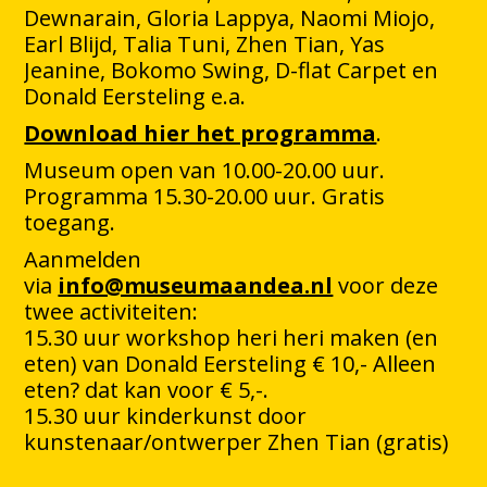
Dewnarain, Gloria Lappya, Naomi Miojo,
Earl Blijd, Talia Tuni, Zhen Tian, Yas
Jeanine, Bokomo Swing, D-flat Carpet en
Donald Eersteling e.a.
Download hier het programma
.
Museum open van 10.00-20.00 uur.
Programma 15.30-20.00 uur. Gratis
toegang.
Aanmelden
via
info@museumaandea.nl
voor deze
twee activiteiten:
15.30 uur workshop heri heri maken (en
eten) van Donald Eersteling € 10,- Alleen
eten? dat kan voor € 5,-.
15.30 uur kinderkunst door
kunstenaar/ontwerper Zhen Tian (gratis)