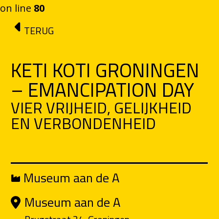
on line
80
Ga naar de inhoud
TERUG
KETI KOTI GRONINGEN
– EMANCIPATION DAY
VIER VRIJHEID, GELIJKHEID
EN VERBONDENHEID
Museum aan de A
Museum aan de A