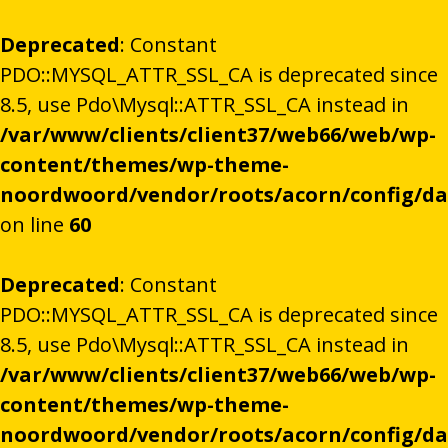
Deprecated
: Constant
PDO::MYSQL_ATTR_SSL_CA is deprecated since
8.5, use Pdo\Mysql::ATTR_SSL_CA instead in
/var/www/clients/client37/web66/web/wp-
content/themes/wp-theme-
noordwoord/vendor/roots/acorn/config/d
on line
60
Deprecated
: Constant
PDO::MYSQL_ATTR_SSL_CA is deprecated since
8.5, use Pdo\Mysql::ATTR_SSL_CA instead in
/var/www/clients/client37/web66/web/wp-
content/themes/wp-theme-
noordwoord/vendor/roots/acorn/config/d