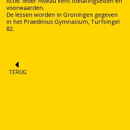
fictie. Ieder niveau kent toelatingseisen en
voorwaarden.
De lessen worden in Groningen gegeven
in het Praedinius Gymnasium, Turfsingel
82.
TERUG