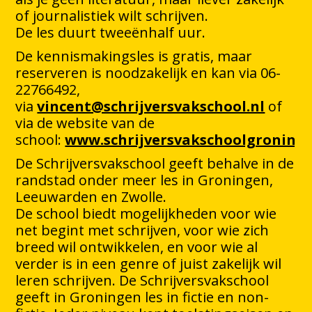
of journalistiek wilt schrijven.
De les duurt tweeënhalf uur.
De kennismakingsles is gratis, maar
reserveren is noodzakelijk en kan via 06-
22766492,
via
vincent@schrijversvakschool.nl
of
via de website van de
school:
www.schrijversvakschoolgroninge
De Schrijversvakschool geeft behalve in de
randstad onder meer les in Groningen,
Leeuwarden en Zwolle.
De school biedt mogelijkheden voor wie
net begint met schrijven, voor wie zich
breed wil ontwikkelen, en voor wie al
verder is in een genre of juist zakelijk wil
leren schrijven. De Schrijversvakschool
geeft in Groningen les in fictie en non-