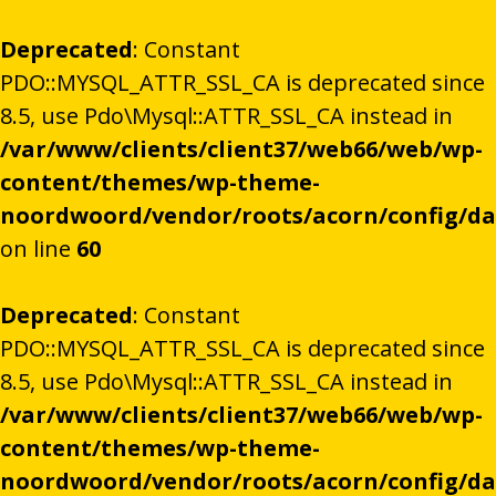
Deprecated
: Constant
PDO::MYSQL_ATTR_SSL_CA is deprecated since
8.5, use Pdo\Mysql::ATTR_SSL_CA instead in
/var/www/clients/client37/web66/web/wp-
content/themes/wp-theme-
noordwoord/vendor/roots/acorn/config/d
on line
60
Deprecated
: Constant
PDO::MYSQL_ATTR_SSL_CA is deprecated since
8.5, use Pdo\Mysql::ATTR_SSL_CA instead in
/var/www/clients/client37/web66/web/wp-
content/themes/wp-theme-
noordwoord/vendor/roots/acorn/config/d